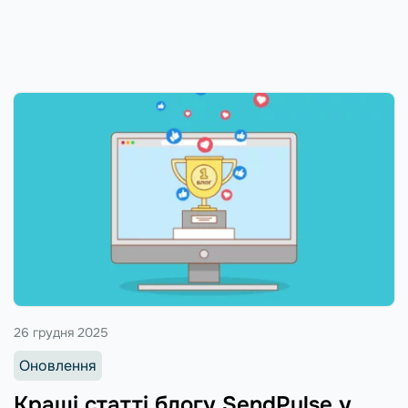
26 грудня 2025
Оновлення
Кращі статті блогу SendPulse у