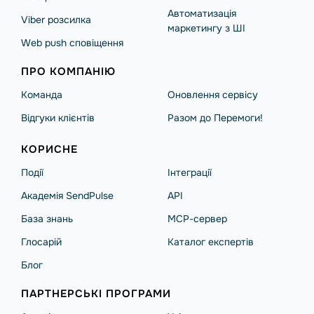
Автоматизація
Viber розсилка
маркетингу з ШІ
Web push сповіщення
ПРО КОМПАНІЮ
Команда
Оновлення сервісу
Відгуки клієнтів
Разом до Перемоги!
КОРИСНЕ
Події
Інтеграції
Академія SendPulse
API
База знань
MCP-сервер
Глосарій
Каталог експертів
Блог
ПАРТНЕРСЬКІ ПРОГРАМИ