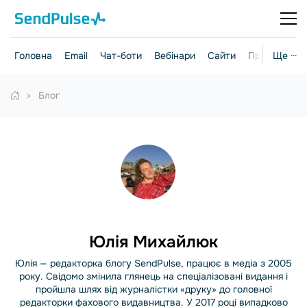
Головна
Email
Чат-боти
Вебінари
Сайти
Практичні г
Ще ···
Блог
Юлія Михайлюк
Юлія — редакторка блогу SendPulse, працює в медіа з 2005
року. Свідомо змінила глянець на спеціалізовані видання і
пройшла шлях від журналістки «друку» до головної
редакторки фахового видавництва. У 2017 році випадково