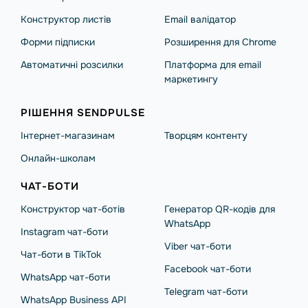
Конструктор листів
Email валідатор
Форми підписки
Розширення для Chrome
Автоматичні розсилки
Платформа для email
маркетингу
РІШЕННЯ SENDPULSE
Інтернет-магазинам
Творцям контенту
Онлайн-школам
ЧАТ-БОТИ
Конструктор чат-ботів
Генератор QR-кодів для
WhatsApp
Instagram чат-боти
Viber чат-боти
Чат-боти в TikTok
Facebook чат-боти
WhatsApp чат-боти
Telegram чат-боти
WhatsApp Business API