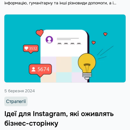
інформацію, гуманітарну та інші різновиди допомоги, а і
простягнути руку помочі постраждалим від війни.
5 березня 2024
Стратегії
Ідеї для Instagram, які оживлять
бізнес-сторінку