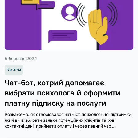
5 березня 2024
Кейси
Чат-бот, котрий допомагає
вибрати психолога й оформити
платну підписку на послуги
Розкажемо, як створювався чат-бот психологічної підтримки,
який вміє збирати заявки потенційних клієнтів та їхні
контактні дані, приймати оплату і через певний час
пропонувати продовження курсу.