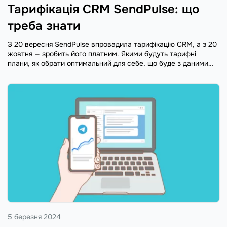
Тарифікація CRM SendPulse: що
треба знати
З 20 вересня SendPulse впровадила тарифікацію CRM, а з 20
жовтня — зробить його платним. Якими будуть тарифні
плани, як обрати оптимальний для себе, що буде з даними
клієнтів — читайте у статті
5 березня 2024