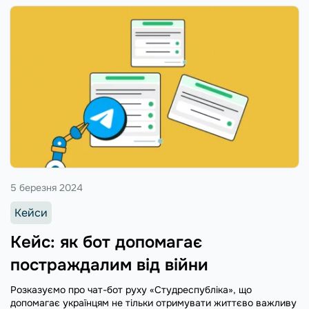
5 березня 2024
Кейси
Кейс: як бот допомагає
постраждалим від війни
Розказуємо про чат-бот руху «Студреспубліка», що
допомагає українцям не тільки отримувати життєво важливу