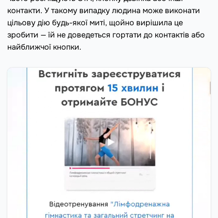
контакти. У такому випадку людина може виконати
цільову дію будь-якої миті, щойно вирішила це
зробити — їй не доведеться гортати до контактів або
найближчої кнопки.