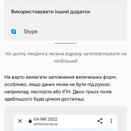
На цьому лендингу можна відразу зателефонувати на
мобільний
Не варто вимагати заповнення величезних форм,
особливо, якщо даних може не бути під рукою:
наприклад, паспорта або ІПН. Двох-трьох полів
здебільшого буде цілком достатньо.