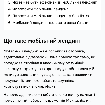
Яким має бути ефективний мобільний лендинг
Як зробити мобільний лендинг
Як зробити мобільний лендинг у SendPulse
Мобільний лендинг: що варто запам’ятати
Що таке мобільний лендинг
Мобільний лендинг — це посадкова сторінка,
адаптована під телефон. Вона працює так само, як і
посадкова сторінка в класичному розумінні:
інформує користувача про продукт або послугу й
мотивує виконати якусь дію, на кшталт заявки чи
покупки. Тільки нею набагато зручніше
користуватися зі смартфона.
Наприклад, нижче — мобільного лендингу компанії
присвячений набору інструментів Makita. Великі