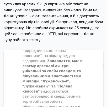
суто «для краси». Якщо картинка або текст не
виконують завдання, видаляйте без жалю. Вони не
тільки уповільнюють завантаження, а й відвертають
користувача від цільової дії. Як приклад, лендинг бази
відпочинку. Ми зробили скринкаст на 25 секунд і за
цей час не побачили ані УТП, ані переваг — тільки
купу зайвого тексту.