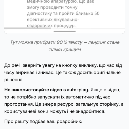
Тут можна прибрати 90 % тексту — лендинг стане
тільки кращим
До речі, зверніть увагу на кнопку виклику, що час від
часу виринає і зникає. Це також досить оригінальне
рішення.
Не використовуйте відео з auto-play.
Якщо є відео,
то не потрібно запускати їх автоматично під час
прогортання. Це зжере ресурс, загальмує сторінку, а
користувачеві вони можуть і не знадобитися.
Про решту подбає ваш розробник: