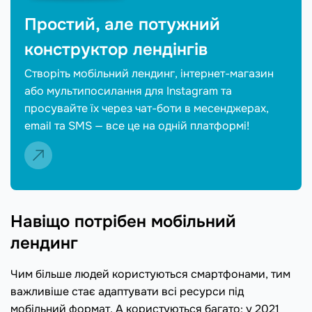
Простий, але потужний
конструктор лендінгів
Створіть мобільний лендинг, інтернет-магазин
або мультипосилання для Instagram та
просувайте їх через чат-боти в месенджерах,
email та SMS — все це на одній платформі!
Навіщо потрібен мобільний
лендинг
Чим більше людей користуються смартфонами, тим
важливіше стає адаптувати всі ресурси під
мобільний формат. А користуються багато: у 2021