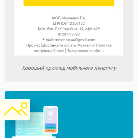
Хороший приклад мобільного лендингу