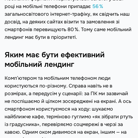
році на мобільні телефони припадає
56 %
загальносвітового інтернет-трафіку, як свідчить наш
досвід, на деяких сайтах візити та замовлення зі
смартфонів перевищують 80 %. Тому саме мобільний
лендинг має бути в пріоритеті.
Яким має бути ефективний
мобільний лендинг
Комп’ютером та мобільним телефоном люди
користуються по-різному. Справа навіть не в
розмірах, а передусім у сценарії: за ПК ми зазвичай
не поспішаємо й цілком зосереджені на екрані. А ось
смартфоном користуємося на ходу: шукаємо
найближче кафе, терміново гуглимо «як зібрати ртуть
із градусника», перевіряємо соцмережі в черзі за
кавою. Одним оком дивимося на екран, іншим — на