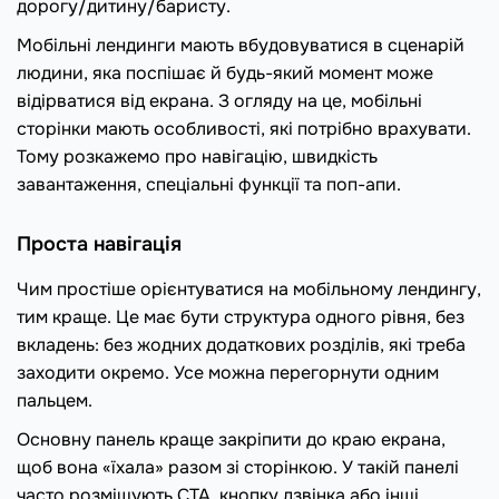
дорогу/дитину/баристу.
Мобільні лендинги мають вбудовуватися в сценарій
людини, яка поспішає й будь-який момент може
відірватися від екрана. З огляду на це, мобільні
сторінки мають особливості, які потрібно врахувати.
Тому розкажемо про навігацію, швидкість
завантаження, спеціальні функції та поп-апи.
Проста навігація
Чим простіше орієнтуватися на мобільному лендингу,
тим краще. Це має бути структура одного рівня, без
вкладень: без жодних додаткових розділів, які треба
заходити окремо. Усе можна перегорнути одним
пальцем.
Основну панель краще закріпити до краю екрана,
щоб вона «їхала» разом зі сторінкою. У такій панелі
часто розміщують СТА, кнопку дзвінка або інші