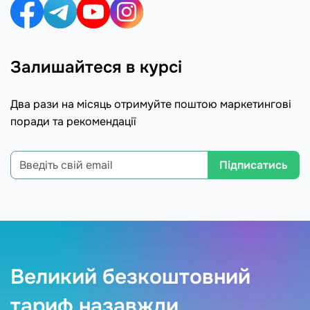
Залишайтеся в курсі
Два рази на місяць отримуйте поштою маркетингові
поради та рекомендації
Підписатись
Великий безкоштовний
тариф назавжди