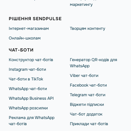
маркетингу
РІШЕННЯ SENDPULSE
Інтернет-магазинам
Творцям контенту
Онлайн-школам
ЧАТ-БОТИ
Конструктор чат-ботів
Генератор QR-кодів для
WhatsApp
Instagram чат-боти
Viber чат-боти
Чат-боти в TikTok
Facebook чат-боти
WhatsApp чат-боти
Telegram чат-боти
WhatsApp Business API
Віджети підписки
WhatsApp розсилки
Чат-бот додаток
Реклама для WhatsApp
чат-ботів
Приклади чат-ботів