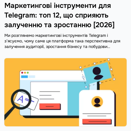
Маркетингові інструменти для
Telegram: топ 12, що сприяють
залученню та зростанню [2026]
Ми розглянемо маркетингові інструментів Telegram і
з’ясуємо, чому саме ця платформа така перспективна для
залучення аудиторії, зростання бізнесу та побудови
ком’юніті.