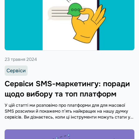
23 травня 2024
Сервіси
Сервіси SMS-маркетингу: поради
щодо вибору та топ платформ
У цій статті ми розповімо про платформи для для масової
SMS розсилки й покажемо п’ять найкращих на нашу думку
сервісів. Ви дізнаєтесь, коли ці інструменти можуть стати у
пригоді та як їх використовувати.