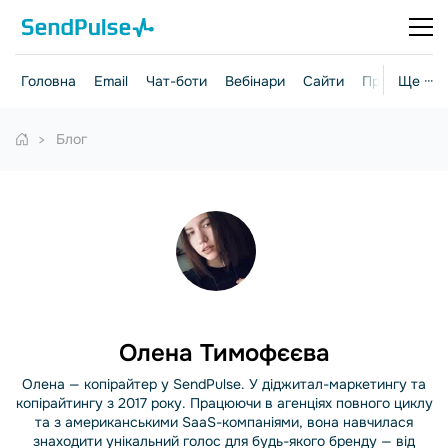
Головна
Email
Чат-боти
Вебінари
Сайти
Практичні г
Ще ···
Блог
Олена Тимофєєва
Олена — копірайтер у SendPulse. У діджитал-маркетингу та
копірайтингу з 2017 року. Працюючи в агенціях повного циклу
та з американськими SaaS-компаніями, вона навчилася
знаходити унікальний голос для будь-якого бренду — від