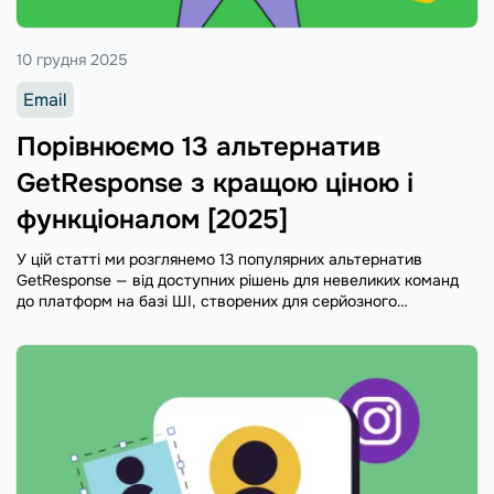
10 грудня 2025
Email
Порівнюємо 13 альтернатив
GetResponse з кращою ціною і
функціоналом [2025]
У цій статті ми розглянемо 13 популярних альтернатив
GetResponse — від доступних рішень для невеликих команд
до платформ на базі ШІ, створених для серйозного
масштабування.