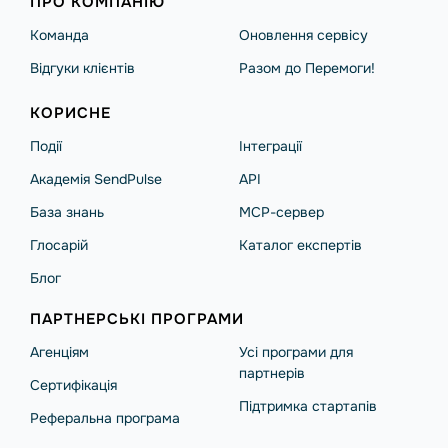
ПРО КОМПАНІЮ
Команда
Оновлення сервісу
Відгуки клієнтів
Разом до Перемоги!
КОРИСНЕ
Події
Інтеграції
Академія SendPulse
API
База знань
MCP-сервер
Глосарій
Каталог експертів
Блог
ПАРТНЕРСЬКІ ПРОГРАМИ
Агенціям
Усі програми для
партнерів
Сертифікація
Підтримка стартапів
Реферальна програма