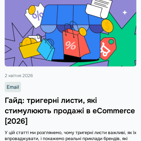
2 квітня 2026
Email
Гайд: тригерні листи, які
стимулюють продажі в eCommerce
[2026]
У цій статті ми розглянемо, чому тригерні листи важливі, як їх
впроваджувати, і покажемо реальні приклади брендів, які