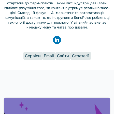
стартапів до фарм-гігантів. Такий мікс індустрій дав Олені
глибоке розуміння того, як контент підтримує реальні бізнес-
цілі. Сьогодні її фокус — AI-маркетинг та автоматизація
комунікацій, а також те, як інструменти SendPulse роблять ці
технології доступними для кожного. У вільний час вивчає
німецьку мову та читає про дизайн.
Сервіси
Email
Сайти
Стратегії