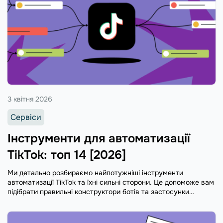
3 квітня 2026
Сервіси
Інструменти для автоматизації
TikTok: топ 14 [2026]
Ми детально розбираємо найпотужніші інструменти
автоматизації TikTok та їхні сильні сторони. Це допоможе вам
підібрати правильні конструктори ботів та застосунки
відповідно до ваших цілей, ніші та бюджету.