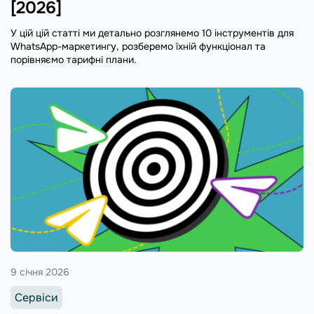
[2026]
У цій цій статті ми детально розглянемо 10 інструментів для
WhatsApp-маркетингу, розберемо їхній функціонал та
порівняємо тарифні плани.
9 січня 2026
Сервіси