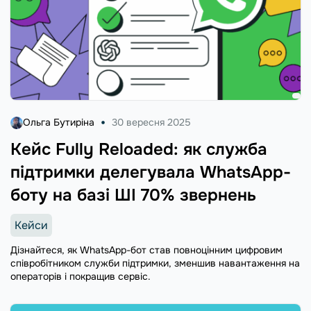
Ольга Бутиріна
30 вересня 2025
Кейс Fully Reloaded: як служба
підтримки делегувала WhatsApp-
боту на базі ШІ 70% звернень
Кейси
Дізнайтеся, як WhatsApp-бот став повноцінним цифровим
співробітником служби підтримки, зменшив навантаження на
операторів і покращив сервіс.