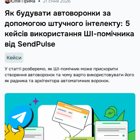
Юлія Прима
21 січня 2026
Як будувати автоворонки за
допомогою штучного інтелекту: 5
кейсів використання ШІ-помічника
від SendPulse
Кейси
У статті розберемо, як ШІ-помічник може прискорити
створення автоворонок та чому варто використовувати його
як радника та архітектора автоматичних воронок.