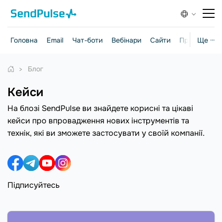
Головна
Email
Чат-боти
Вебінари
Сайти
Практичні г
Ще ···
Блог
Кейси
На блозі SendPulse ви знайдете корисні та цікаві
кейси про впровадження нових інструментів та
технік, які ви зможете застосувати у своїй компанії.
Підписуйтесь