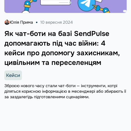
Юлія Прима
10 вересня 2024
Як чат-боти на базі SendPulse
допомагають під час війни: 4
кейси про допомогу захисникам,
цивільним та переселенцям
Кейси
Зброєю нового часу стали чат-боти — інструменти, котрі
діляться корисною інформацією в месенджері або збирають її
за заздалегідь підготовленими сценаріями.