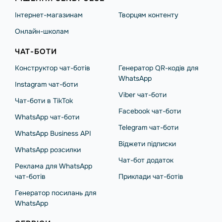
Інтернет-магазинам
Творцям контенту
Онлайн-школам
ЧАТ-БОТИ
Конструктор чат-ботів
Генератор QR-кодів для
WhatsApp
Instagram чат-боти
Viber чат-боти
Чат-боти в TikTok
Facebook чат-боти
WhatsApp чат-боти
Telegram чат-боти
WhatsApp Business API
Віджети підписки
WhatsApp розсилки
Чат-бот додаток
Реклама для WhatsApp
чат-ботів
Приклади чат-ботів
Генератор посилань для
WhatsApp