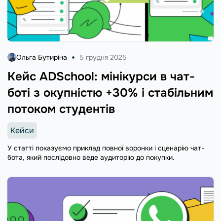
Ольга Бутиріна
5 грудня 2025
Кейс ADSchool: мінікурси в чат-
боті з окупністю +30% і стабільним
потоком студентів
Кейси
У статті показуємо приклад повної воронки і сценарію чат-
бота, який послідовно веде аудиторію до покупки.