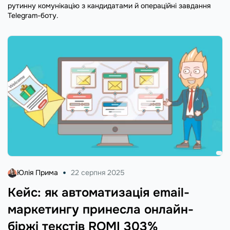
рутинну комунікацію з кандидатами й операційні завдання
Telegram-боту.
Юлія Прима
22 серпня 2025
Кейс: як автоматизація email-
маркетингу принесла онлайн-
біржі текстів ROMI 303%