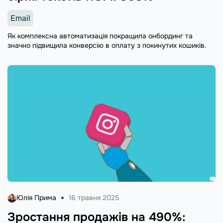
Email
Як комплексна автоматизація покращила онбординг та
значно підвищила конверсію в оплату з покинутих кошиків.
Юлія Прима
16 травня 2025
Зростання продажів на 490%: