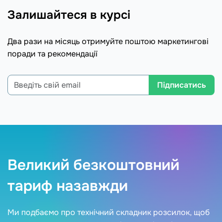
Залишайтеся в курсі
Два рази на місяць отримуйте поштою маркетингові
поради та рекомендації
Підписатись
Великий безкоштовний
тариф назавжди
Ми подбаємо про технічний складник розсилок, щоб