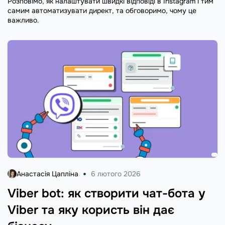
Розповімо, як налаштувати швидкі відповіді в Instagram і тим
самим автоматизувати директ, та обговоримо, чому це
важливо.
Анастасія Цапліна
6 лютого 2026
Viber bot: як створити чат-бота у
Viber та яку користь він дає