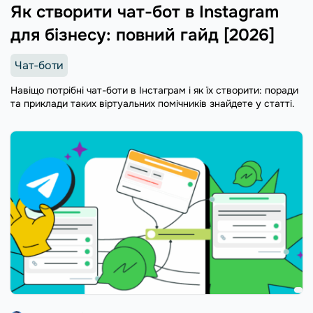
Як створити чат-бот в Instagram
для бізнесу: повний гайд [2026]
Чат-боти
Навіщо потрібні чат-боти в Інстаграм і як їх створити: поради
та приклади таких віртуальних помічників знайдете у статті.