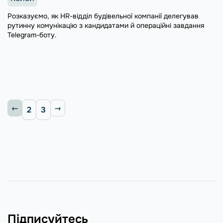
Розказуємо, як HR-відділ будівельної компанії делегував
рутинну комунікацію з кандидатами й операційні завдання
Telegram-боту.
2
3
Підписуйтесь