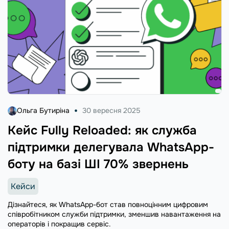
Ольга Бутиріна
30 вересня 2025
Кейс Fully Reloaded: як служба
підтримки делегувала WhatsApp-
боту на базі ШІ 70% звернень
Кейси
Дізнайтеся, як WhatsApp-бот став повноцінним цифровим
співробітником служби підтримки, зменшив навантаження на
операторів і покращив сервіс.