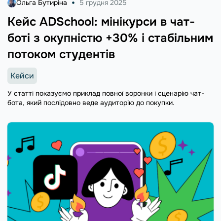
Ольга Бутиріна
5 грудня 2025
Кейс ADSchool: мінікурси в чат-
боті з окупністю +30% і стабільним
потоком студентів
Кейси
У статті показуємо приклад повної воронки і сценарію чат-
бота, який послідовно веде аудиторію до покупки.