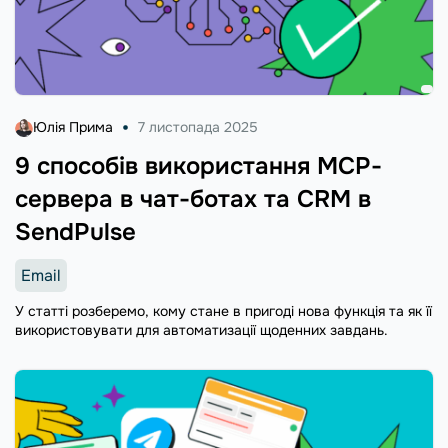
Юлія Прима
7 листопада 2025
9 способів використання MCP-
сервера в чат-ботах та CRM в
SendPulse
Email
У статті розберемо, кому стане в пригоді нова функція та як її
використовувати для автоматизації щоденних завдань.