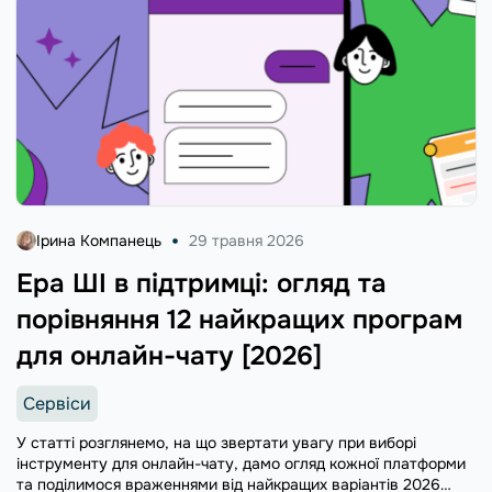
Ірина Компанець
29 травня 2026
Ера ШІ в підтримці: огляд та
порівняння 12 найкращих програм
для онлайн-чату [2026]
Сервіси
У статті розглянемо, на що звертати увагу при виборі
інструменту для онлайн-чату, дамо огляд кожної платформи
та поділимося враженнями від найкращих варіантів 2026