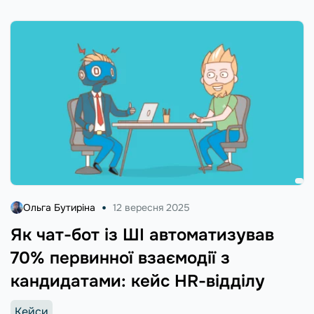
Ольга Бутиріна
12 вересня 2025
Як чат-бот із ШІ автоматизував
70% первинної взаємодії з
кандидатами: кейс HR-відділу
Кейси