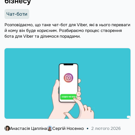
бізнесу
Чат-боти
Розповідаємо, що таке чат-бот для Viber, які в нього переваги
й кому він буде корисним. Розбираємо процес створення
бота для Viber та ділимося порадами.
Анастасія Цапліна
Сергій Носенко
2 лютого 2026