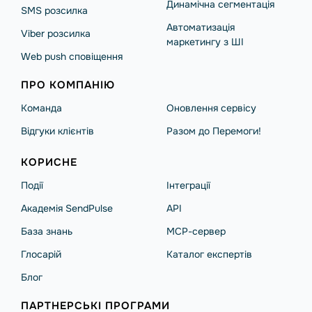
Динамічна сегментація
SMS розсилка
Автоматизація
Viber розсилка
маркетингу з ШІ
Web push сповіщення
ПРО КОМПАНІЮ
Команда
Оновлення сервісу
Відгуки клієнтів
Разом до Перемоги!
КОРИСНЕ
Події
Інтеграції
Академія SendPulse
API
База знань
MCP-сервер
Глосарій
Каталог експертів
Блог
ПАРТНЕРСЬКІ ПРОГРАМИ