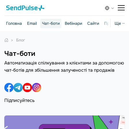
Головна
Email
Чат-боти
Вебінари
Сайти
Практичні г
Ще ···
Блог
Чат-боти
Автоматизація спілкування з клієнтами за допомогою
чат-ботів для збільшення залученості та продажів
Підписуйтесь