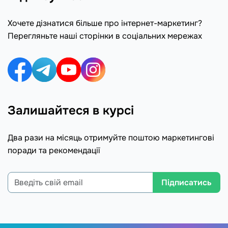
Хочете дізнатися більше про інтернет-маркетинг?
Перегляньте наші сторінки в соціальних мережах
Залишайтеся в курсі
Два рази на місяць отримуйте поштою маркетингові
поради та рекомендації
Підписатись