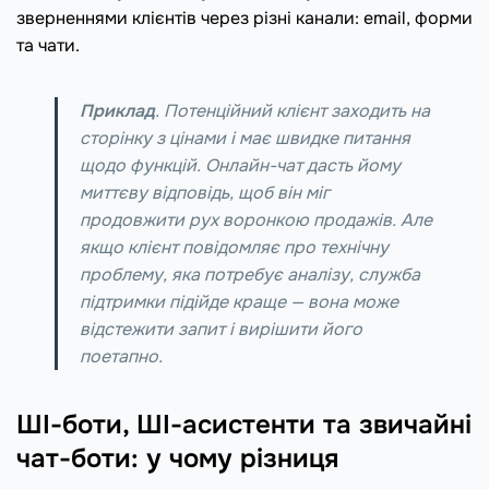
зверненнями клієнтів через різні канали: email, форми
та чати.
Приклад
. Потенційний клієнт заходить на
сторінку з цінами і має швидке питання
щодо функцій. Онлайн-чат дасть йому
миттєву відповідь, щоб він міг
продовжити рух воронкою продажів. Але
якщо клієнт повідомляє про технічну
проблему, яка потребує аналізу, служба
підтримки підійде краще — вона може
відстежити запит і вирішити його
поетапно.
ШІ-боти, ШІ-асистенти та звичайні
чат-боти: у чому різниця