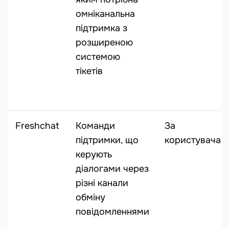
омніканальна
підтримка з
розширеною
системою
тікетів
Freshchat
Команди
За
підтримки, що
користувача
керують
діалогами через
різні канали
обміну
повідомленнями