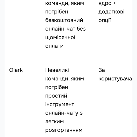
команди, яким
ядро +
потрібен
додаткові
безкоштовний
опції
онлайн-чат без
щомісячної
оплати
Olark
Невеликі
За
команди, яким
користувача
потрібен
простий
інструмент
онлайн-чату з
легким
розгортанням