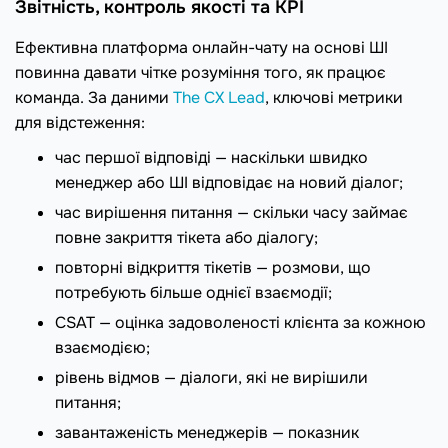
Звітність, контроль якості та KPI
Ефективна платформа онлайн-чату на основі ШІ
повинна давати чітке розуміння того, як працює
команда. За даними
The CX Lead
, ключові метрики
для відстеження:
час першої відповіді — наскільки швидко
менеджер або ШІ відповідає на новий діалог;
час вирішення питання — скільки часу займає
повне закриття тікета або діалогу;
повторні відкриття тікетів — розмови, що
потребують більше однієї взаємодії;
CSAT — оцінка задоволеності клієнта за кожною
взаємодією;
рівень відмов — діалоги, які не вирішили
питання;
завантаженість менеджерів — показник