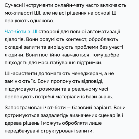
Сучасні інструменти онлайн-чату часто включають
можливості ШІ, але не всі рішення на основі ШІ
працюють однаково.
Чат-боти з ШІ
створені для повної автоматизації
діалогів. Вони розуміють контекст, обробляють
складні запити та вирішують проблеми без участі
людини. Вони постійно навчаються, тому добре
підходять для масштабування підтримки.
ШІ-асистенти допомагають менеджерам, а не
замінюють їх. Вони пропонують відповіді,
підсумовують розмови та в реальному часі
пропонують потрібні матеріали із бази знань.
Запрограмовані чат-боти — базовий варіант. Вони
дотримуються заздалегідь визначених сценаріїв і
дерева рішень і можуть обробляти лише
передбачувані структуровані запити.