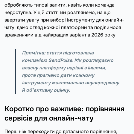
обробляють типові запити, навіть коли команда
недоступна. У цій статті ми розглянемо, на що
звертати увагу при виборі інструменту для онлайн-
чату, дамо огляд кожної платформи та поділимося
враженнями від найкращих варіантів 2026 року.
Примітка
:
стаття підготовлена
компанією SendPulse. Ми розглядаємо
власну платформу нарівні з іншими,
проте прагнемо дати кожному
інструменту максимально неупереджену
й об’єктивну оцінку.
Коротко про важливе: порівняння
сервісів для онлайн-чату
Перш ніж переходити до детального порівняння,