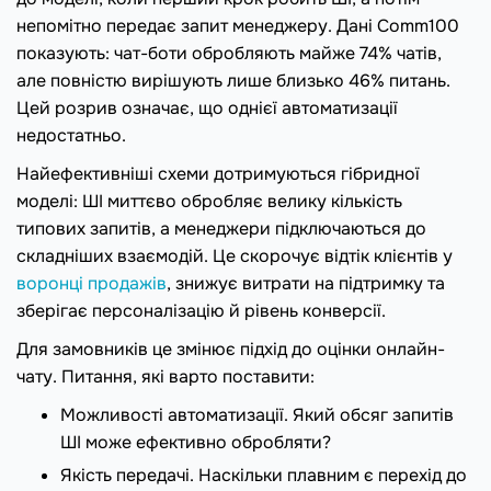
непомітно передає запит менеджеру. Дані Comm100
показують: чат-боти обробляють майже 74% чатів,
але повністю вирішують лише близько 46% питань.
Цей розрив означає, що однієї автоматизації
недостатньо.
Найефективніші схеми дотримуються гібридної
моделі: ШІ миттєво обробляє велику кількість
типових запитів, а менеджери підключаються до
складніших взаємодій. Це скорочує відтік клієнтів у
воронці продажів
, знижує витрати на підтримку та
зберігає персоналізацію й рівень конверсії.
Для замовників це змінює підхід до оцінки онлайн-
чату. Питання, які варто поставити:
Можливості автоматизації. Який обсяг запитів
ШІ може ефективно обробляти?
Якість передачі. Наскільки плавним є перехід до