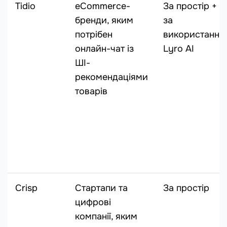
Tidio
eCommerce-
За простір +
бренди, яким
за
потрібен
використання
онлайн-чат із
Lyro AI
ШІ-
рекомендаціями
товарів
Crisp
Стартапи та
За простір
цифрові
компанії, яким