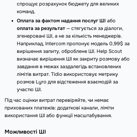
спрощує розрахунок бюджету для великих
команд.
Оплата за фактом надання послуг ШІ
або
оплата за результат
— стягується за діалоги,
згенеровані ШІ, а не за кількість менеджерів.
Наприклад, Intercom пропонує модель 0,99$ за
вирішення запиту, оброблене ШІ. Help Scout
визначає вирішення ШІ як закриту розмову або
завдання в межах заздалегідь встановлених
лімітів витрат. Tidio використовує метрику
розмов Lyro для відстеження взаємодій за
участю ШІ.
Під час оцінки витрат перевіряйте, чи немає
прихованих платежів: додаткові канали, ліміти
використання ШІ або функції масштабування.
Можливості ШІ