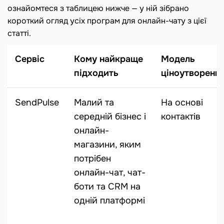
ознайомтеся з таблицею нижче — у ній зібрано
короткий огляд усіх програм для онлайн-чату з цієї
статті.
Сервіс
Кому найкраще
Модель
підходить
ціноутворенн
SendPulse
Малий та
На основі
середній бізнес і
контактів
онлайн-
магазини, яким
потрібен
онлайн-чат, чат-
боти та CRM на
одній платформі