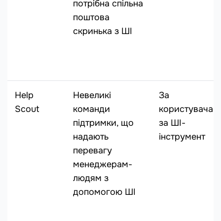
потрібна спільна
поштова
скринька з ШІ
Help
Невеликі
За
Scout
команди
користувача+
підтримки, що
за ШІ-
надають
інструмент
перевагу
менеджерам-
людям з
допомогою ШІ