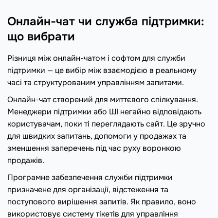
Онлайн-чат чи служба підтримки:
що вибрати
Різниця між онлайн-чатом і софтом для служби
підтримки — це вибір між взаємодією в реальному
часі та структурованим управлінням запитами.
Онлайн-чат створений для миттєвого спілкування.
Менеджери підтримки або ШІ негайно відповідають
користувачам, поки ті переглядають сайт. Це зручно
для швидких запитань, допомоги у продажах та
зменшення заперечень під час руху воронкою
продажів.
Програмне забезпечення служби підтримки
призначене для організації, відстеження та
поступового вирішення запитів. Як правило, воно
використовує систему тікетів для управління