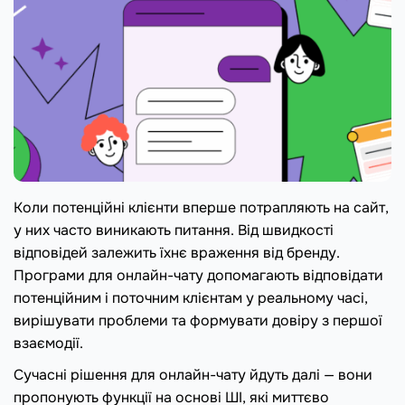
Коли потенційні клієнти вперше потрапляють на сайт,
у них часто виникають питання. Від швидкості
відповідей залежить їхнє враження від бренду.
Програми для онлайн-чату допомагають відповідати
потенційним і поточним клієнтам у реальному часі,
вирішувати проблеми та формувати довіру з першої
взаємодії.
Сучасні рішення для онлайн-чату йдуть далі — вони
пропонують функції на основі ШІ, які миттєво