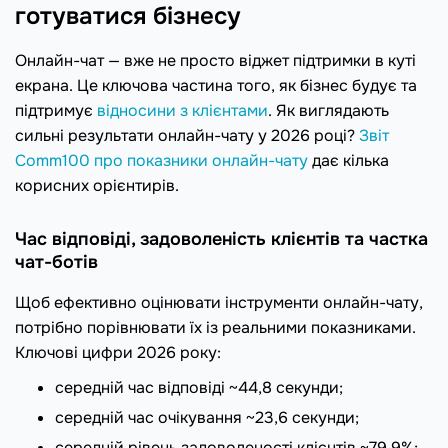
готуватися бізнесу
Онлайн-чат — вже не просто віджет підтримки в куті
екрана. Це ключова частина того, як бізнес будує та
підтримує
відносини з клієнтами
. Як виглядають
сильні результати онлайн-чату у 2026 році?
Звіт
Comm100 про показники онлайн-чату
дає кілька
корисних орієнтирів.
Час відповіді, задоволеність клієнтів та частка
чат-ботів
Щоб ефективно оцінювати інструменти онлайн-чату,
потрібно порівнювати їх із реальними показниками.
Ключові цифри 2026 року:
середній час відповіді ~44,8 секунди;
середній час очікування ~23,6 секунди;
середній рівень задоволеності клієнтів ~79,9%;