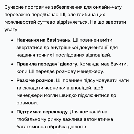
Сучасне програмне забезпечення для онлайн-чату
переважно передбачає ШІ, але глибина цих
можливостей суттєво відрізняється. На що звертати
увагу:
Навчання на базі знань
. ШІ повинен вміти
звертатися до внутрішньої документації для
надання точних і послідовних відповідей.
Правила передачі діалогу.
Команда має бачити,
коли ШІ передає розмову менеджеру.
Резюме розмов
. ШІ повинен підсумовувати чати
та складати чернетки відповідей, щоб
менеджери могли швидко підключитися до
розмови.
Підтримка перекладу
. Для компаній на
глобальному ринку важлива автоматична
багатомовна обробка діалогів.