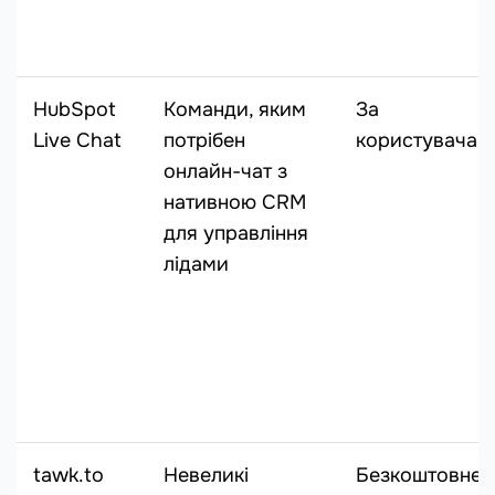
HubSpot
Команди, яким
За
Live Chat
потрібен
користувача
онлайн-чат з
нативною CRM
для управління
лідами
tawk.to
Невеликі
Безкоштовне