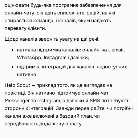
оцінювати будь-яке програмне забезпечення для
онлайн-чату, складіть список інтеграцій, на які
спирається команда, і каналів, яким надають
перевагу клієнти.
Щодо каналів зверніть увагу на дві речі:
нативна підтримка каналів: онлайн-чат, email,
WhatsApp, Instagram і дзвінки;
підтримка інтеграцій для каналів, недоступних
нативно.
Help Scout — приклад того, як це виглядає на
практиці. Він нативно підтримує онлайн-чат,
Messenger та Instagram, а дзвінки й SMS потребують
сторонніх інтеграцій. Завжди перевіряйте, чи потрібні
канали вже включені в базовий план, чи
передбачають додаткову оплату.