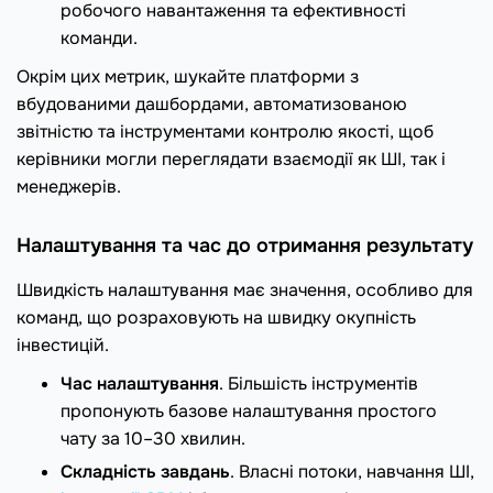
робочого навантаження та ефективності
команди.
Окрім цих метрик, шукайте платформи з
вбудованими дашбордами, автоматизованою
звітністю та інструментами контролю якості, щоб
керівники могли переглядати взаємодії як ШІ, так і
менеджерів.
Налаштування та час до отримання результату
Швидкість налаштування має значення, особливо для
команд, що розраховують на швидку окупність
інвестицій.
Час налаштування
. Більшість інструментів
пропонують базове налаштування простого
чату за 10–30 хвилин.
Складність завдань
. Власні потоки, навчання ШІ,