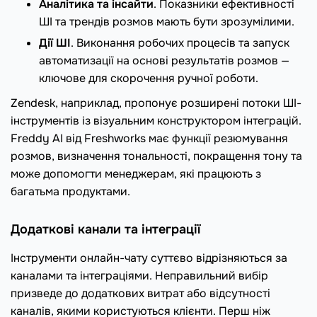
Аналітика та інсайти
. Показники ефективності
ШІ та трендів розмов мають бути зрозумілими.
Дії ШІ
. Виконання робочих процесів та запуск
автоматизації на основі результатів розмов —
ключове для скорочення ручної роботи.
Zendesk, наприклад, пропонує розширені потоки ШІ-
інструментів із візуальним конструктором інтеграцій.
Freddy AI від Freshworks має функції резюмування
розмов, визначення тональності, покращення тону та
може допомогти менеджерам, які працюють з
багатьма продуктами.
Додаткові канали та інтеграції
Інструменти онлайн-чату суттєво відрізняються за
каналами та інтеграціями. Неправильний вибір
призведе до додаткових витрат або відсутності
каналів, якими користуються клієнти. Перш ніж