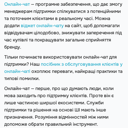
Онлайн-чат
— програмне забезпечення, що дає змогу
менеджерам підтримки спілкуватися з потенційними
та поточним клієнтами в реальному часі. Можна
додати
віджет онлайн-чату
на сайт, щоб допомагати
відвідувачам цілодобово, знижувати заперечення під
час купівлі та покращувати загальне сприйняття
бренду.
Тільки починаєте використовувати онлайн-чат для
підтримки? Наш
посібник з обслуговування клієнтів у
онлайн-чаті
охоплює переваги, найкращі практики та
типові помилки.
Онлайн-чат — перше, про що думають люди, коли
мова заходить про підтримку клієнтів. Проте він є
лише частиною ширшої екосистеми. Служби
підтримки та рішення на основі ШІ мають інше
призначення. Розуміння відмінностей між ними
допоможе обрати правильний інструмент.