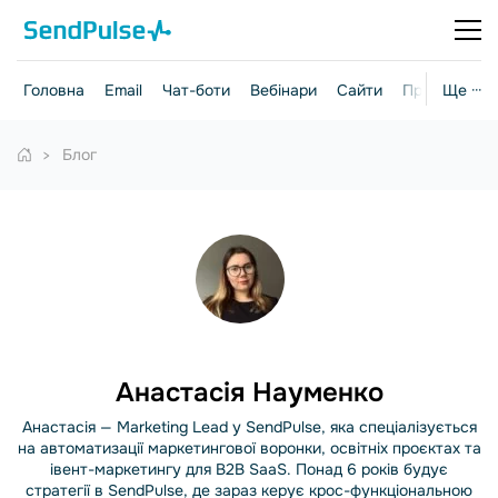
Головна
Email
Чат-боти
Вебінари
Сайти
Практичні г
Ще ···
Блог
Анастасія Науменко
Анастасія — Marketing Lead у SendPulse, яка спеціалізується
на автоматизації маркетингової воронки, освітніх проєктах та
івент-маркетингу для B2B SaaS. Понад 6 років будує
стратегії в SendPulse, де зараз керує крос-функціональною