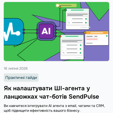
16 липня 2026
Практичні гайди
Як налаштувати ШІ-агента у
ланцюжках чат-ботів SendPulse
Ви навчитеся інтегрувати AI агента з email, чатами та CRM,
щоб підвищити ефективність вашого бізнесу.