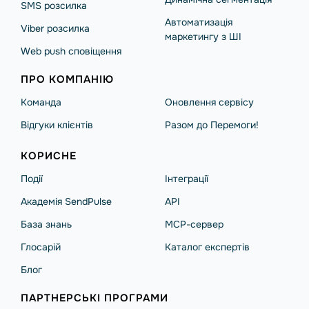
SMS розсилка
Автоматизація
Viber розсилка
маркетингу з ШІ
Web push сповіщення
ПРО КОМПАНІЮ
Команда
Оновлення сервісу
Відгуки клієнтів
Разом до Перемоги!
КОРИСНЕ
Події
Інтеграції
Академія SendPulse
API
База знань
MCP-сервер
Глосарій
Каталог експертів
Блог
ПАРТНЕРСЬКІ ПРОГРАМИ