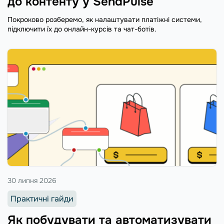
до контенту у SendPulse
Покроково розберемо, як налаштувати платіжні системи,
підключити їх до онлайн-курсів та чат-ботів.
30 липня 2026
Практичні гайди
Як побудувати та автоматизувати