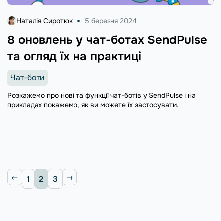
Наталія Сиротюк
5 березня 2024
8 оновлень у чат-ботах SendPulse
та огляд їх на практиці
Чат-боти
Розкажемо про нові та функції чат-ботів у SendPulse і на
прикладах покажемо, як ви можете їх застосувати.
1
2
3