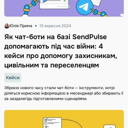
Юлія Прима
10 вересня 2024
Як чат-боти на базі SendPulse
допомагають під час війни: 4
кейси про допомогу захисникам,
цивільним та переселенцям
Кейси
Зброєю нового часу стали чат-боти — інструменти, котрі
діляться корисною інформацією в месенджері або збирають її
за заздалегідь підготовленими сценаріями.