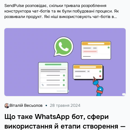
SendPulse розповідає, скільки тривала розроблення
конструктора чат-ботів та як були побудовані процеси. Як
розвивали продукт. Які ніші використовують чат-ботів в
Telegram та як змінилися темпи росту під час війни.
Віталій Весьолов
28 травня 2024
Що таке WhatsApp бот, сфери
використання й етапи створення —