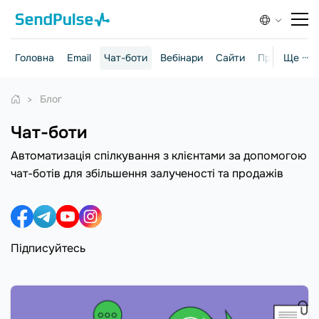
Головна
Email
Чат-боти
Вебінари
Сайти
Практичні г
Ще ···
Блог
Чат-боти
Автоматизація спілкування з клієнтами за допомогою
чат-ботів для збільшення залученості та продажів
Підписуйтесь