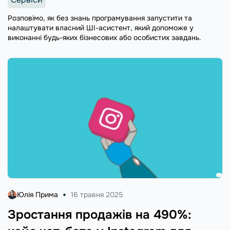
Розповімо, як без знань програмування запустити та
налаштувати власний ШІ-асистент, який допоможе у
виконанні будь-яких бізнесових або особистих завдань.
Юлія Прима
16 травня 2025
Зростання продажів на 490%: