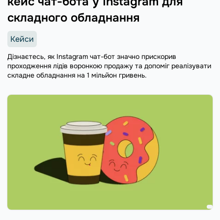
кейс чат-бота у Instagram для
складного обладнання
Кейси
Дізнаєтесь, як Instagram чат-бот значно прискорив
проходження лідів воронкою продажу та допоміг реалізувати
складне обладнання на 1 мільйон гривень.