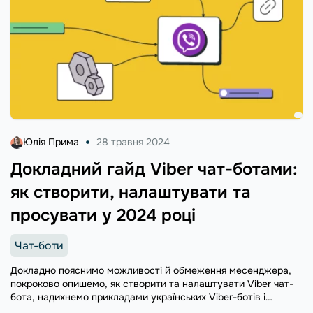
Юлія Прима
28 травня 2024
Докладний гайд Viber чат-ботами:
як створити, налаштувати та
просувати у 2024 році
Чат-боти
Докладно пояснимо можливості й обмеження месенджера,
покроково опишемо, як створити та налаштувати Viber чат-
бота, надихнемо прикладами українських Viber-ботів і
порадимо, як покращити ефективність інструмента.