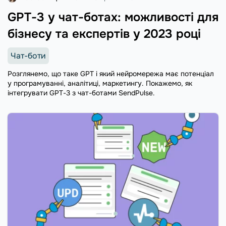
GPT-3 у чат-ботах: можливості для
бізнесу та експертів у 2023 році
Чат-боти
Розглянемо, що таке GPT і який нейромережа має потенціал
у програмуванні, аналітиці, маркетингу. Покажемо, як
інтегрувати GPT-3 з чат-ботами SendPulse.