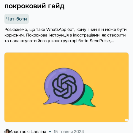
покроковий гайд
Чат-боти
Розкажемо, що таке WhatsApp бот, кому і чим він може бути
корисним. Покрокова інструкція з ілюстраціями, як створити
та налаштувати його у конструкторі ботів SendPulse,
додається.
Анастасія Цапліна
15 травня 2024