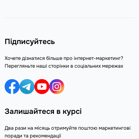
Підписуйтесь
Хочете дізнатися більше про інтернет-маркетинг?
Перегляньте наші сторінки в соціальних мережах
Залишайтеся в курсі
Два рази на місяць отримуйте поштою маркетингові
поради та рекомендації