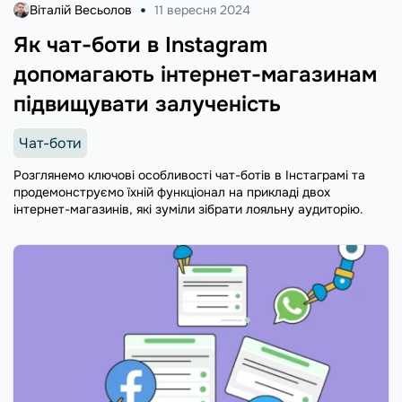
Віталій Весьолов
11 вересня 2024
Як чат-боти в Instagram
допомагають інтернет-магазинам
підвищувати залученість
Чат-боти
Розглянемо ключові особливості чат-ботів в Інстаграмі та
продемонструємо їхній функціонал на прикладі двох
інтернет-магазинів, які зуміли зібрати лояльну аудиторію.