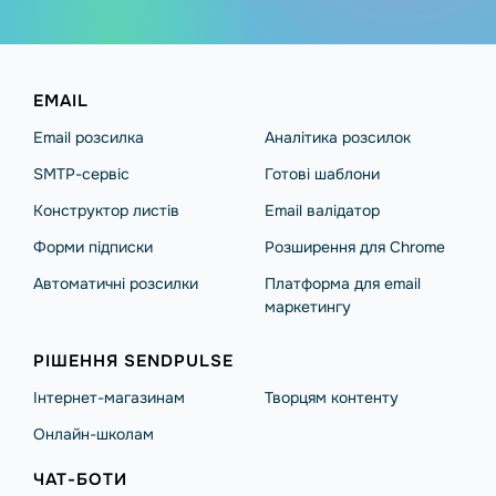
EMAIL
Email розсилка
Аналітика розсилок
SMTP-сервіс
Готові шаблони
Конструктор листів
Email валідатор
Форми підписки
Розширення для Chrome
Автоматичні розсилки
Платформа для email
маркетингу
РІШЕННЯ SENDPULSE
Інтернет-магазинам
Творцям контенту
Онлайн-школам
ЧАТ-БОТИ