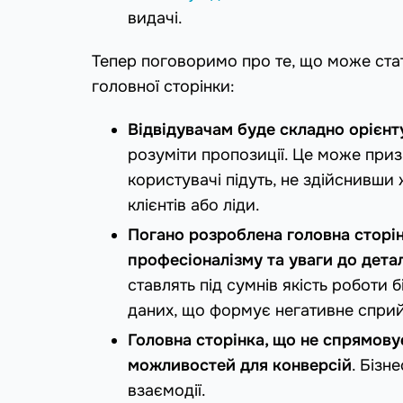
видачі.
Тепер поговоримо про те, що може стат
головної сторінки:
Відвідувачам буде складно орієнт
розуміти пропозиції. Це може приз
користувачі підуть, не здійснивши 
клієнтів або ліди.
Погано розроблена головна сторін
професіоналізму та уваги до дета
ставлять під сумнів якість роботи
даних, що формує негативне сприй
Головна сторінка, що не спрямову
можливостей для конверсій
. Бізн
взаємодії.