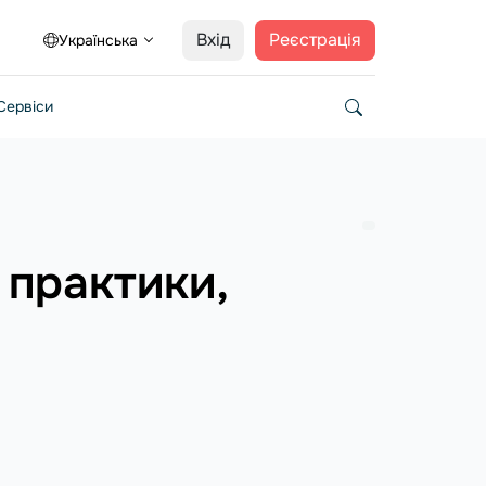
Вхід
Реєстрація
Українська
Сервіси
 практики,