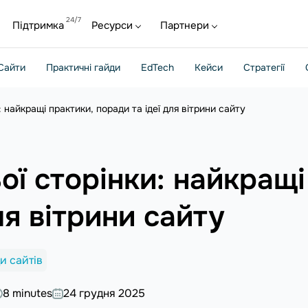
Підтримка
Ресурси
Партнери
Сайти
Практичні гайди
EdTech
Кейси
Стратегії
 найкращі практики, поради та ідеї для вітрини сайту
ї сторінки: найкращі
ля вітрини сайту
и сайтів
8 minutes
24 грудня 2025