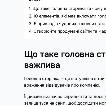
Що таке головна сторінка та чому 
10 елементів, які має включати гол
5 прикладів чудових головних сто
Створюйте продумані сайти та мар
Що таке головна ст
важлива
Головна сторінка — це віртуальна вітр
враження відвідувачів про компанію.
Її дизайн визначає сприйняття та досві
залишиться на сайті, щоб дослідити його