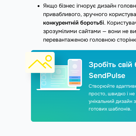
Якщо бізнес ігнорує дизайн головн
привабливого, зручного користува
конкурентній боротьбі
. Користува
зрозумілими сайтами — вони не вит
перевантаженою головною сторін
Зробіть свій
SendPulse
Створюйте адаптивні
просто, швидко і не
унікальний дизайн 
готових шаблонів.