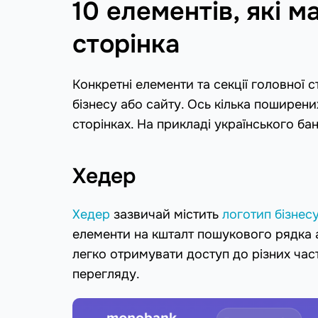
10 елементів, які 
сторінка
Конкретні елементи та секції головної 
бізнесу або сайту. Ось кілька поширен
сторінках. На прикладі українського ба
Хедер
Хедер
зазвичай містить
логотип бізнес
елементи на кшталт пошукового рядка 
легко отримувати доступ до різних час
перегляду.