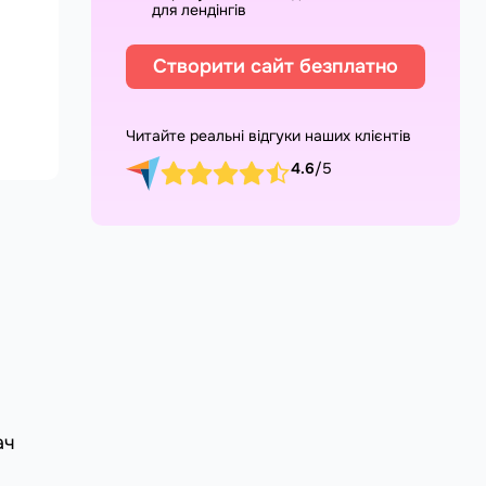
для лендінгів
Створити сайт безплатно
Читайте реальні відгуки наших клієнтів
4.6
/5
ач