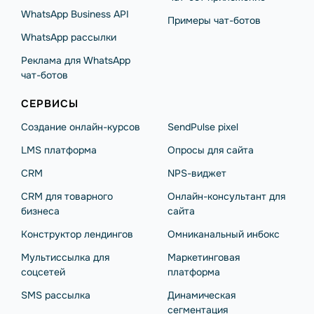
WhatsApp Business API
Примеры чат-ботов
WhatsApp рассылки
Реклама для WhatsApp
чат-ботов
СЕРВИСЫ
Создание онлайн-курсов
SendPulse pixel
LMS платформа
Опросы для сайта
CRM
NPS-виджет
CRM для товарного
Онлайн-консультант для
бизнеса
сайта
Конструктор лендингов
Омниканальный инбокс
Мультиссылка для
Маркетинговая
соцсетей
платформа
SMS рассылка
Динамическая
сегментация