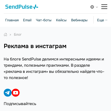
Главная
Email
Чат-боты
Кейсы
Вебинары
Стратегии
Еще ···
Блог
реклама в инстаграм
На блоге SendPulse делимся интересными идеями и
трендами, полезными практиками. В разделе
«реклама в инстаграм» вы обязательно найдете что-
то полезное!
Подписывайтесь