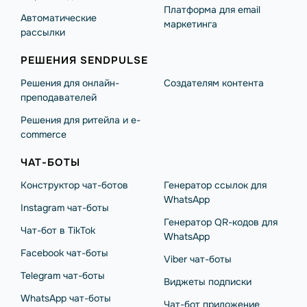
Платформа для email
Автоматические
маркетинга
рассылки
РЕШЕНИЯ SENDPULSE
Решения для онлайн-
Создателям контента
преподавателей
Решения для ритейла и e-
commerce
ЧАТ-БОТЫ
Конструктор чат-ботов
Генератор ссылок для
WhatsApp
Instagram чат-боты
Генератор QR-кодов для
Чат-бот в TikTok
WhatsApp
Facebook чат-боты
Viber чат-боты
Telegram чат-боты
Виджеты подписки
WhatsApp чат-боты
Чат-бот приложение