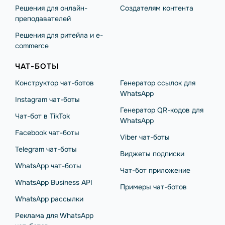
Решения для онлайн-
Создателям контента
преподавателей
Решения для ритейла и e-
commerce
ЧАТ-БОТЫ
Конструктор чат-ботов
Генератор ссылок для
WhatsApp
Instagram чат-боты
Генератор QR-кодов для
Чат-бот в TikTok
WhatsApp
Facebook чат-боты
Viber чат-боты
Telegram чат-боты
Виджеты подписки
WhatsApp чат-боты
Чат-бот приложение
WhatsApp Business API
Примеры чат-ботов
WhatsApp рассылки
Реклама для WhatsApp