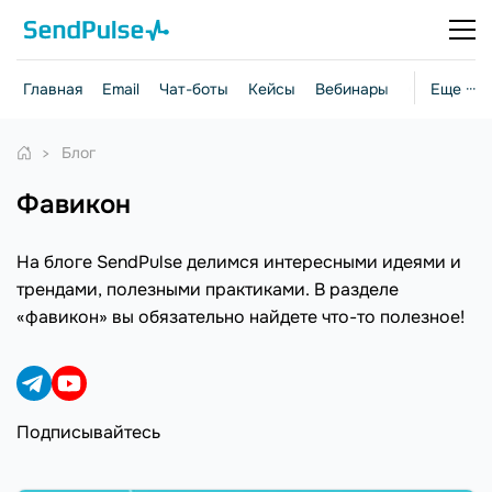
Главная
Email
Чат-боты
Кейсы
Вебинары
Стратегии
Еще ···
Блог
фавикон
На блоге SendPulse делимся интересными идеями и
трендами, полезными практиками. В разделе
«фавикон» вы обязательно найдете что-то полезное!
Подписывайтесь