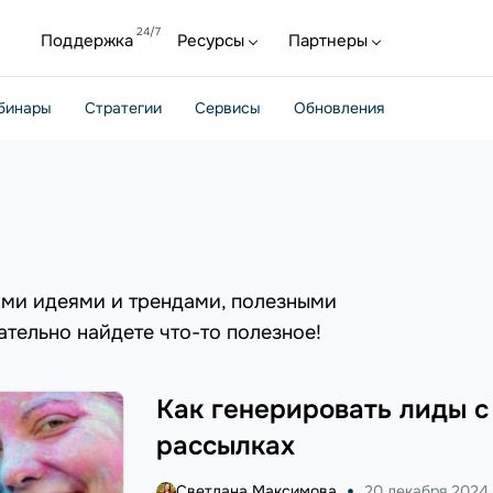
Поддержка
Ресурсы
Партнеры
бинары
Стратегии
Сервисы
Обновления
ыми идеями и трендами, полезными
ательно найдете что-то полезное!
Как генерировать лиды 
рассылках
Светлана Максимова
20 декабря 2024