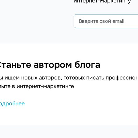
интернет-маркетингу
таньте автором блога
ы ищем новых авторов, готовых писать профессион
пыте в интернет-маркетинге
одробнее