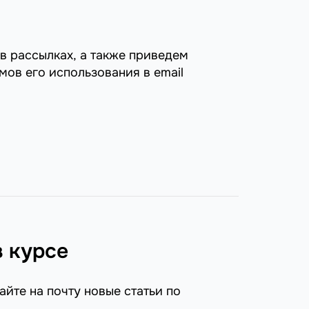
в рассылках, а также приведем
ов его использования в email
в курсе
айте на почту новые статьи по