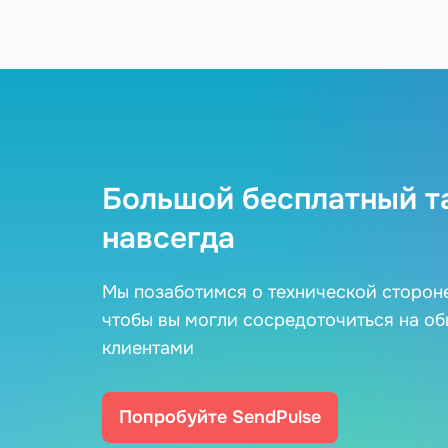
Большой бесплатный т
навсегда
Мы позаботимся о технической сторон
чтобы вы могли сосредоточиться на о
клиентами
Попробуйте SendPulse