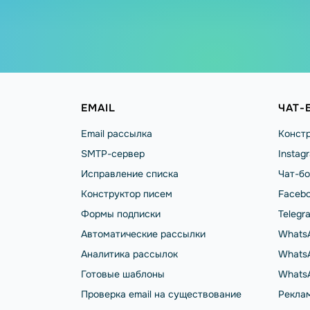
EMAIL
ЧАТ-
Email рассылка
Констр
SMTP-сервер
Instag
Исправление списка
Чат-бо
Конструктор писем
Facebo
Формы подписки
Telegr
Автоматические рассылки
Whats
Аналитика рассылок
WhatsA
Готовые шаблоны
Whats
Проверка email на существование
Реклам