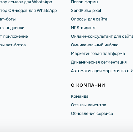
тор ссылок для WhatsApp
Попап формы
тор QR-кодов для WhatsApp
SendPulse pixel
чат-боты
Опросы для сайта
ты подписки
NPS-виджет
от приложение
Онлайн-консультант для сайт
ры чат-ботов
Омниканальный инбокс
Маркетинговая платформа
Динамическая сегментация
Автоматизация маркетинга с 
О КОМПАНИИ
Команда
Отзывы клиентов
Обновления сервиса