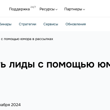
Поддержка
Ресурсы
Партнеры
бинары
Стратегии
Сервисы
Обновления
ы с помощью юмора в рассылках
ть лиды с помощью ю
кабря 2024