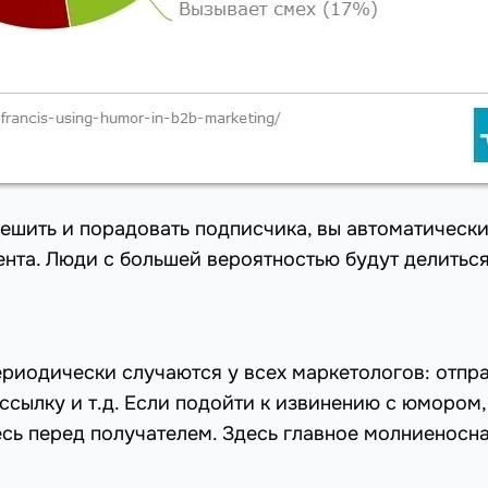
ешить и порадовать подписчика, вы автоматическ
ента. Люди с большей вероятностью будут делиться
ериодически случаются у всех маркетологов: отпр
ссылку и т.д. Если подойти к извинению с юмором,
сь перед получателем. Здесь главное молниеносн