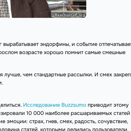
 вырабатывает эндорфины, и событие отпечатывае
зрослом возрасте хорошо помнит самые смешные
 лучше, чем стандартные рассылки. И смех закреп
м.
делиться.
Исследование Buzzsumo
приводит этому
изировали 10 000 наиболее расшариваемых статей
 эмоции: страх, гнев, смех, радость, сочувствие,
оловина статей, которыми делились пользователи,