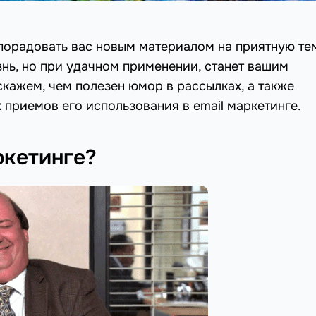
орадовать вас новым материалом на приятную те
нь, но при удачном применении, станет вашим
скажем, чем полезен юмор в рассылках, а также
приемов его использования в email маркетинге.
ркетинге?