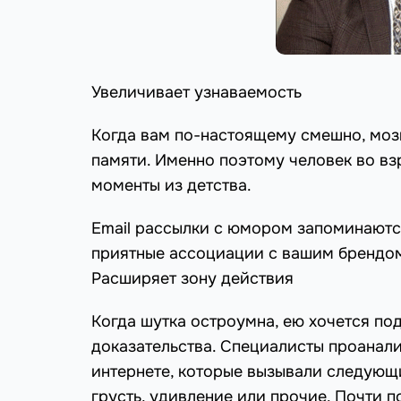
Увеличивает узнаваемость
Когда вам по-настоящему смешно, мозг
памяти. Именно поэтому человек во в
моменты из детства.
Email рассылки с юмором запоминаются
приятные ассоциации с вашим брендо
Расширяет зону действия
Когда шутка остроумна, ею хочется по
доказательства. Специалисты проанал
интернете, которые вызывали следующие
грусть, удивление или прочие. Почти п