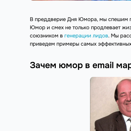
В преддверие Дня Юмора, мы спешим п
Юмор и смех не только продлевает жиз
союзником в
генерации лидов
. Мы рас
приведем примеры самых эффективных 
Зачем юмор в email ма