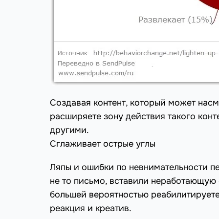
Создавая контент, который может насм
расширяете зону действия такого конт
другими.
Сглаживает острые углы
Ляпы и ошибки по невнимательности п
не то письмо, вставили неработающую 
большей вероятностью реабилитируете
реакция и креатив.