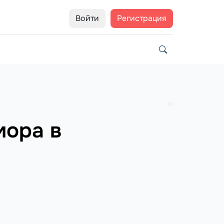
Войти
Регистрация
мора в