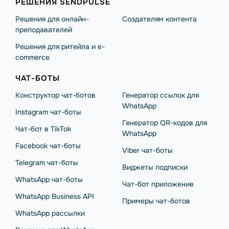
РЕШЕНИЯ SENDPULSE
Решения для онлайн-
Создателям контента
преподавателей
Решения для ритейла и e-
commerce
ЧАТ-БОТЫ
Конструктор чат-ботов
Генератор ссылок для
WhatsApp
Instagram чат-боты
Генератор QR-кодов для
Чат-бот в TikTok
WhatsApp
Facebook чат-боты
Viber чат-боты
Telegram чат-боты
Виджеты подписки
WhatsApp чат-боты
Чат-бот приложение
WhatsApp Business API
Примеры чат-ботов
WhatsApp рассылки