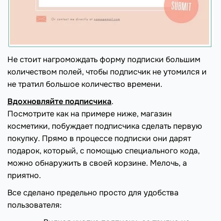
Не стоит нагромождать форму подписки большим
количеством полей, чтобы подписчик не утомился и
не тратил большое количество времени.
Вдохновляйте подписчика
.
Посмотрите как на примере ниже, магазин
косметики, побуждает подписчика сделать первую
покупку. Прямо в процессе подписки они дарят
подарок, который, с помощью специального кода,
можно обнаружить в своей корзине. Мелочь, а
приятно.
Все сделано предельно просто для удобства
пользователя: