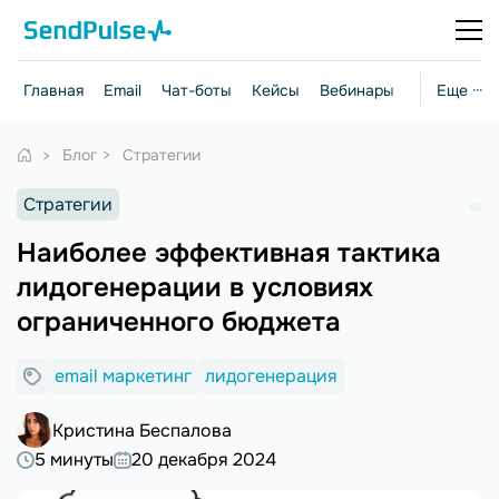
Главная
Email
Чат-боты
Кейсы
Вебинары
Стратегии
Еще ···
Блог
Стратегии
Стратегии
Наиболее эффективная тактика
лидогенерации в условиях
ограниченного бюджета
email маркетинг
лидогенерация
Кристина Беспалова
5 минуты
20 декабря 2024