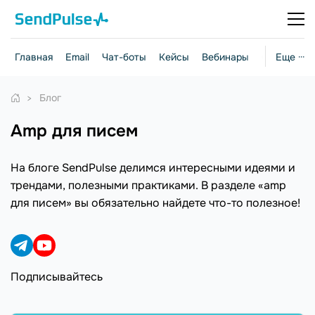
Главная
Email
Чат-боты
Кейсы
Вебинары
Стратегии
Еще ···
Блог
amp для писем
На блоге SendPulse делимся интересными идеями и
трендами, полезными практиками. В разделе «amp
для писем» вы обязательно найдете что-то полезное!
Подписывайтесь