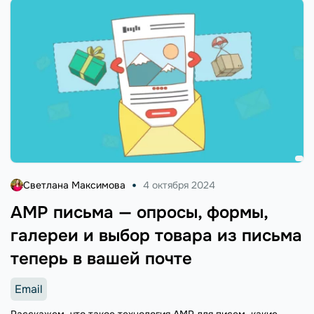
Светлана Максимова
4 октября 2024
AMP письма — опросы, формы,
галереи и выбор товара из письма
теперь в вашей почте
Email
Расскажем, что такое технология AMP для писем, какие