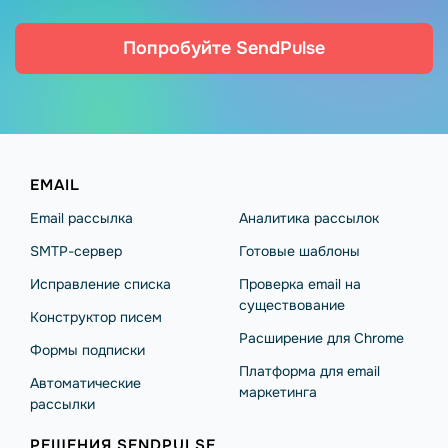
Попробуйте SendPulse
EMAIL
Email рассылка
Аналитика рассылок
SMTP-сервер
Готовые шаблоны
Исправление списка
Проверка email на
существование
Конструктор писем
Расширение для Chrome
Формы подписки
Платформа для email
Автоматические
маркетинга
рассылки
РЕШЕНИЯ SENDPULSE