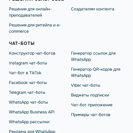
Решения для онлайн-
Создателям контента
преподавателей
Решения для ритейла и e-
commerce
ЧАТ-БОТЫ
Конструктор чат-ботов
Генератор ссылок для
WhatsApp
Instagram чат-боты
Генератор QR-кодов для
Чат-бот в TikTok
WhatsApp
Facebook чат-боты
Viber чат-боты
Telegram чат-боты
Виджеты подписки
WhatsApp чат-боты
Чат-бот приложение
WhatsApp Business API
Примеры чат-ботов
WhatsApp рассылки
Реклама для WhatsApp