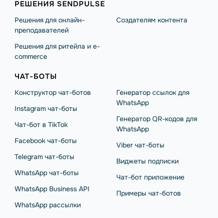
РЕШЕНИЯ SENDPULSE
Решения для онлайн-
Создателям контента
преподавателей
Решения для ритейла и e-
commerce
ЧАТ-БОТЫ
Конструктор чат-ботов
Генератор ссылок для
WhatsApp
Instagram чат-боты
Генератор QR-кодов для
Чат-бот в TikTok
WhatsApp
Facebook чат-боты
Viber чат-боты
Telegram чат-боты
Виджеты подписки
WhatsApp чат-боты
Чат-бот приложение
WhatsApp Business API
Примеры чат-ботов
WhatsApp рассылки