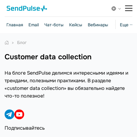
Главная
Email
Чат-боты
Кейсы
Вебинары
Стратегии
Еще ···
Блог
customer data collection
На блоге SendPulse делимся интересными идеями и
трендами, полезными практиками. В разделе
«customer data collection» вы обязательно найдете
что-то полезное!
Подписывайтесь