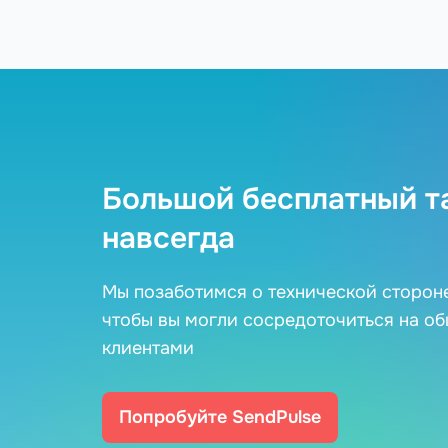
Большой бесплатный т
навсегда
Мы позаботимся о технической сторон
чтобы вы могли сосредоточиться на о
клиентами
Попробуйте SendPulse