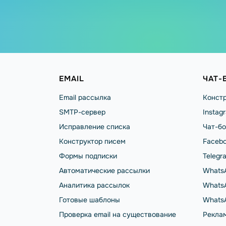
EMAIL
ЧАТ-
Email рассылка
Констр
SMTP-сервер
Instag
Исправление списка
Чат-бо
Конструктор писем
Facebo
Формы подписки
Telegr
Автоматические рассылки
Whats
Аналитика рассылок
WhatsA
Готовые шаблоны
Whats
Проверка email на существование
Реклам