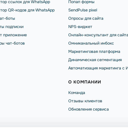
тор ссылок для WhatsApp
Попап формы
тор QR-кодов для WhatsApp
SendPulse pixel
чат-боты
Опросы для сайта
ты подписки
NPS-виджет
от приложение
Онлайн-консультант для сайт
ры чат-ботов
Омниканальный инбокс
Маркетинговая платформа
Динамическая сегментация
Автоматизация маркетинга с 
О КОМПАНИИ
Команда
Отзывы клиентов
Обновления сервиса