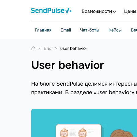
Возможности
Цены
Главная
Email
Чат-боты
Кейсы
Ве
Блог
user behavior
user behavior
На блоге SendPulse делимся интересн
практиками. В разделе «user behavior»