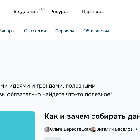
Поддержка
Ресурсы
Партнеры
бинары
Стратегии
Сервисы
Обновления
ыми идеями и трендами, полезными
 вы обязательно найдете что-то полезное!
Как и зачем собирать да
Ольга Берестецкая
Виталий Веселов