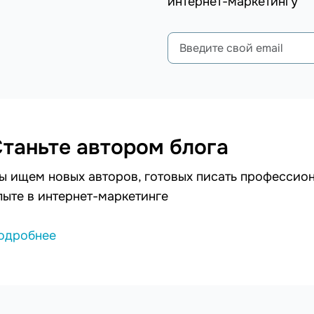
интернет-маркетингу
таньте автором блога
ы ищем новых авторов, готовых писать профессион
пыте в интернет-маркетинге
одробнее