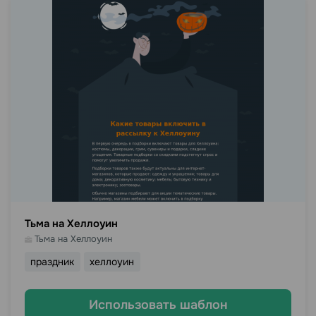
Тьма на Хеллоуин
Тьма на Хеллоуин
праздник
хеллоуин
Использовать шаблон