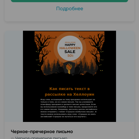
Подробнее
Черное-пречерное письмо
Черное-пречерное письмо