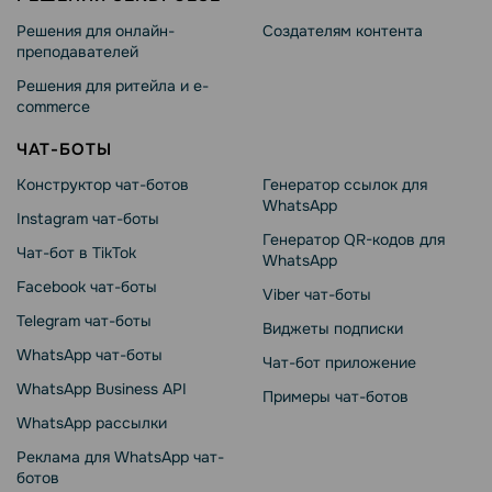
Решения для онлайн-
Создателям контента
преподавателей
Решения для ритейла и e-
commerce
ЧАТ-БОТЫ
Конструктор чат-ботов
Генератор ссылок для
WhatsApp
Instagram чат-боты
Генератор QR-кодов для
Чат-бот в TikTok
WhatsApp
Facebook чат-боты
Viber чат-боты
Telegram чат-боты
Виджеты подписки
WhatsApp чат-боты
Чат-бот приложение
WhatsApp Business API
Примеры чат-ботов
WhatsApp рассылки
Реклама для WhatsApp чат-
ботов