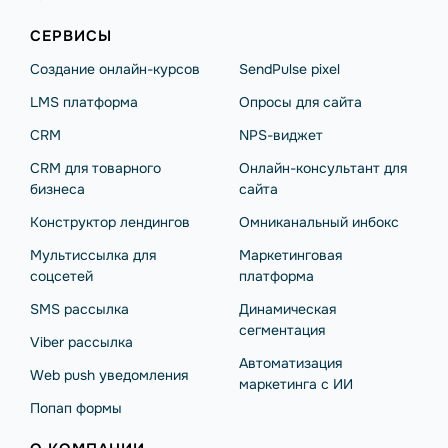
СЕРВИСЫ
Создание онлайн-курсов
SendPulse pixel
LMS платформа
Опросы для сайта
CRM
NPS-виджет
CRM для товарного
Онлайн-консультант для
бизнеса
сайта
Конструктор лендингов
Омниканальный инбокс
Мультиссылка для
Маркетинговая
соцсетей
платформа
SMS рассылка
Динамическая
сегментация
Viber рассылка
Автоматизация
Web push уведомления
маркетинга с ИИ
Попап формы