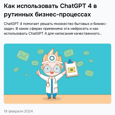
Как использовать ChatGPT 4 в
рутинных бизнес-процессах
ChatGPT 4 помогает решать множество бытовых и бизнес-
задач. В каких сферах применима эта нейросеть и как
использовать ChatGPT 4 для написания качественного
текста, для работы в Google таблицах и создания кода —
рассказываем в этой статье.
19 февраля 2024