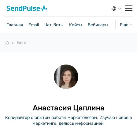
Главная
Email
Чат-боты
Кейсы
Вебинары
Стратегии
Еще ···
Блог
Анастасия Цаплина
Копирайтер с опытом работы маркетологом. Изучаю новое в
маркетинге, делюсь информацией.