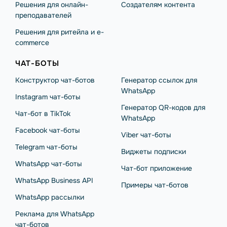
Решения для онлайн-
Создателям контента
преподавателей
Решения для ритейла и e-
commerce
ЧАТ-БОТЫ
Конструктор чат-ботов
Генератор ссылок для
WhatsApp
Instagram чат-боты
Генератор QR-кодов для
Чат-бот в TikTok
WhatsApp
Facebook чат-боты
Viber чат-боты
Telegram чат-боты
Виджеты подписки
WhatsApp чат-боты
Чат-бот приложение
WhatsApp Business API
Примеры чат-ботов
WhatsApp рассылки
Реклама для WhatsApp
чат-ботов