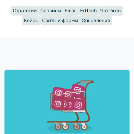
Стратегии
Сервисы
Email
EdTech
Чат-боты
Кейсы
Сайты и формы
Обновления