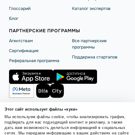
Глоссарий
Каталог экспертов
Блог
ПАРТНЕРСКИЕ ПРОГРАММЫ
Агентствам
Все партнерские
программы
Сертификация
Поддержка стартапов
Реферальная программа
Этот сайт использует файлы «куки»
Мы используем файлы cookie, чтобы анализировать трафик,
Правила использования
Безопасность SendPulse
подбирать для вас подходящий контент и рекламу, а также
Политика конфиденциальности
Политика Cookies
дать вам возможность делиться информацией в социальных
сетях. Мы передаем информацию о ваших действиях на сайте
© 2015 - 2026. ООО «СендПульс». Все права защищены.