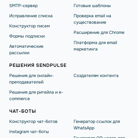
SMTP-сервер
Готовые шаблоны
Исправление списка
Проверка email на
существование
Конструктор писем
Расширение для Chrome
Формы подписки
Платформа для email
Автоматические
маркетинга
рассылки
РЕШЕНИЯ SENDPULSE
Решения для онлайн-
Создателям контента
преподавателей
Решения для ритейла и e-
commerce
ЧАТ-БОТЫ
Конструктор чат-ботов
Генератор ссылок для
WhatsApp
Instagram чат-боты