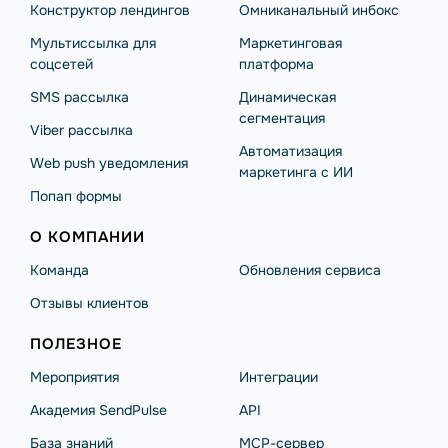
Конструктор лендингов
Омниканальный инбокс
Мультиссылка для
Маркетинговая
соцсетей
платформа
SMS рассылка
Динамическая
сегментация
Viber рассылка
Автоматизация
Web push уведомления
маркетинга с ИИ
Попап формы
О КОМПАНИИ
Команда
Обновления сервиса
Отзывы клиентов
ПОЛЕЗНОЕ
Мероприятия
Интеграции
Академия SendPulse
API
База знаний
MCP-сервер