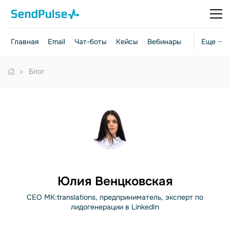
Главная
Email
Чат-боты
Кейсы
Вебинары
Стратегии
Еще ···
Блог
Юлия Венцковская
СЕО MK:translations, предприниматель, эксперт по
лидогенерации в LinkedIn