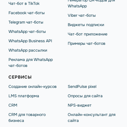
Генератор QR-кодов для
Чат-бот в TikTok
WhatsApp
Facebook чат-боты
Viber чат-боты
Telegram чат-боты
Виджеты подписки
WhatsApp чат-боты
Чат-бот приложение
WhatsApp Business API
Примеры чат-ботов
WhatsApp рассылки
Реклама для WhatsApp
чат-ботов
СЕРВИСЫ
Создание онлайн-курсов
SendPulse pixel
LMS платформа
Опросы для сайта
CRM
NPS-виджет
CRM для товарного
Онлайн-консультант для
бизнеса
сайта