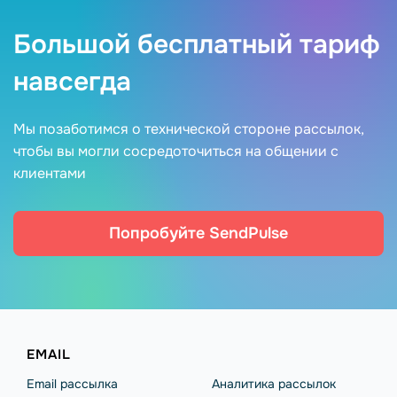
Большой бесплатный тариф
навсегда
Мы позаботимся о технической стороне рассылок,
чтобы вы могли сосредоточиться на общении с
клиентами
Попробуйте SendPulse
EMAIL
Email рассылка
Аналитика рассылок