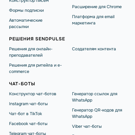
Конструктор писем
Расширение для Chrome
Формы подписки
Платформа для email
Автоматические
маркетинга
рассылки
РЕШЕНИЯ SENDPULSE
Решения для онлайн-
Создателям контента
преподавателей
Решения для ритейла и e-
commerce
ЧАТ-БОТЫ
Конструктор чат-ботов
Генератор ссылок для
WhatsApp
Instagram чат-боты
Генератор QR-кодов для
Чат-бот в TikTok
WhatsApp
Facebook чат-боты
Viber чат-боты
Telegram чат-боты