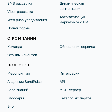
SMS рассылка
Динамическая
сегментация
Viber рассылка
Автоматизация
Web push уведомления
маркетинга с ИИ
Попап формы
О КОМПАНИИ
Команда
Обновления сервиса
Отзывы клиентов
ПОЛЕЗНОЕ
Мероприятия
Интеграции
Академия SendPulse
API
База знаний
MCP-сервер
Глоссарий
Каталог экспертов
Блог