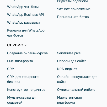
Виджеты подписки
WhatsApp чат-боты
Чат-бот приложение
WhatsApp Business API
Примеры чат-ботов
WhatsApp рассылки
Реклама для WhatsApp
чат-ботов
СЕРВИСЫ
Создание онлайн-курсов
SendPulse pixel
LMS платформа
Опросы для сайта
CRM
NPS-виджет
CRM для товарного
Онлайн-консультант для
бизнеса
сайта
Конструктор лендингов
Омниканальный инбокс
Мультиссылка для
Маркетинговая
соцсетей
платформа