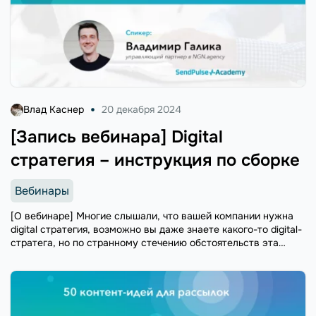
Влад Каснер
20 декабря 2024
[Запись вебинара] Digital
стратегия – инструкция по сборке
Вебинары
[О вебинаре] Многие слышали, что вашей компании нужна
digital стратегия, возможно вы даже знаете какого-то digital-
стратега, но по странному стечению обстоятельств эта
часть маркетинга все чаще остаётся каким-то случайным
набором инструментов и практик. На вебинаре мы ...