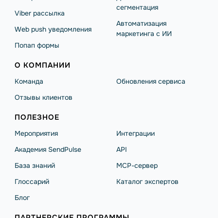
сегментация
Viber рассылка
Автоматизация
Web push уведомления
маркетинга с ИИ
Попап формы
О КОМПАНИИ
Команда
Обновления сервиса
Отзывы клиентов
ПОЛЕЗНОЕ
Мероприятия
Интеграции
Академия SendPulse
API
База знаний
MCP-сервер
Глоссарий
Каталог экспертов
Блог
ПАРТНЕРСКИЕ ПРОГРАММЫ