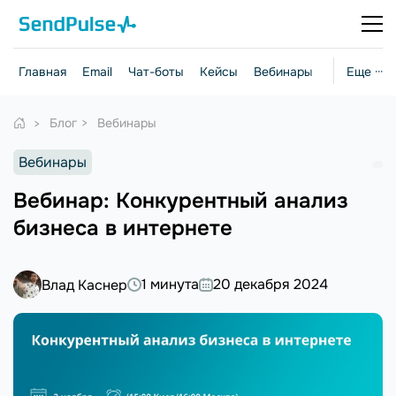
Главная
Email
Чат-боты
Кейсы
Вебинары
Стратегии
Еще ···
Блог
Вебинары
Вебинары
Вебинар: Конкурентный анализ
бизнеса в интернете
1 минута
20 декабря 2024
Влад Каснер