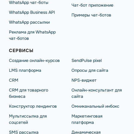
WhatsApp чат-боты
Чат-бот приложение
WhatsApp Business API
Примеры чат-ботов
WhatsApp рассылки
Реклама для WhatsApp
чат-ботов
СЕРВИСЫ
Создание онлайн-курсов
SendPulse pixel
LMS платформа
Опросы для сайта
CRM
NPS-виджет
CRM для товарного
Онлайн-консультант для
бизнеса
сайта
Конструктор лендингов
Омниканальный инбокс
Мультиссылка для
Маркетинговая
соцсетей
платформа
SMS рассылка
Динамическая