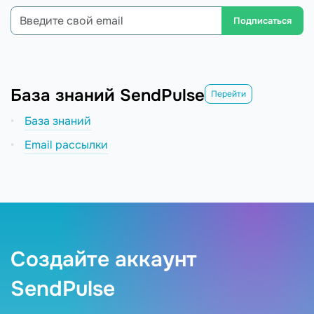
Подписаться
База знаний SendPulse
Перейти
База знаний
Email рассылки
Создайте аккаунт
SendPulse