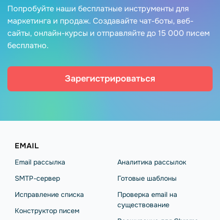
Попробуйте наши бесплатные инструменты для
маркетинга и продаж. Создавайте чат-боты, веб-
сайты, онлайн-курсы и отправляйте до 15 000 писем
бесплатно.
Зарегистрироваться
EMAIL
Email рассылка
Аналитика рассылок
SMTP-сервер
Готовые шаблоны
Исправление списка
Проверка email на
существование
Конструктор писем