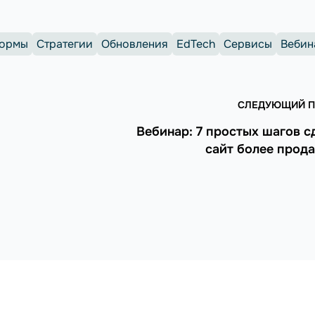
формы
Стратегии
Обновления
EdTech
Сервисы
Вебин
СЛЕДУЮЩИЙ П
Вебинар: 7 простых шагов с
сайт более про