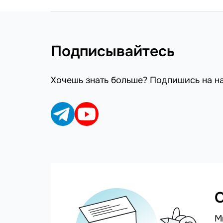
Подписывайтесь
Хочешь знать больше? Подпишись на н
С
М