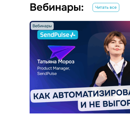
Вебинары:
Читать все
Вебинары