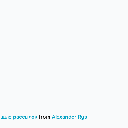
ощью рассылок
from
Alexander Rys