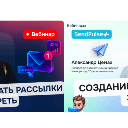
Вебинары