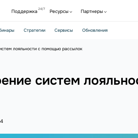
Поддержка
Ресурсы
Партнеры
бинары
Стратегии
Сервисы
Обновления
истем лояльности с помощью рассылок
оение систем лояльн
24