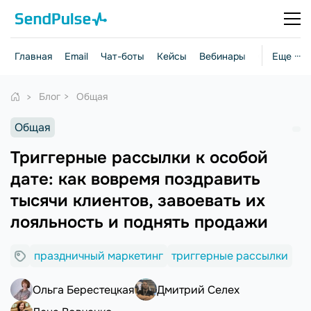
Главная
Email
Чат-боты
Кейсы
Вебинары
Стратегии
Еще ···
Блог
Общая
Общая
Триггерные рассылки к особой
дате: как вовремя поздравить
тысячи клиентов, завоевать их
лояльность и поднять продажи
праздничный маркетинг
триггерные рассылки
Ольга Берестецкая
Дмитрий Селех