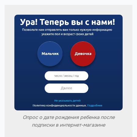
Опрос о дате рождения ребенка после
подписки в интернет-магазине