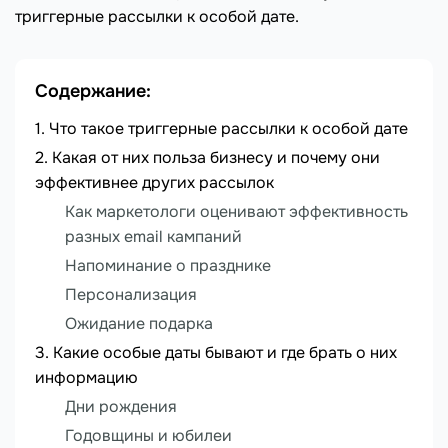
триггерные рассылки к особой дате.
Содержание:
Что такое триггерные рассылки к особой дате
Какая от них польза бизнесу и почему они
эффективнее других рассылок
Как маркетологи оценивают эффективность
разных email кампаний
Напоминание о празднике
Персонализация
Ожидание подарка
Какие особые даты бывают и где брать о них
информацию
Дни рождения
Годовщины и юбилеи