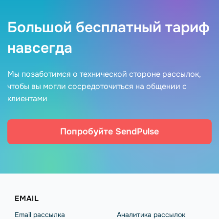
Большой бесплатный тариф
навсегда
Мы позаботимся о технической стороне рассылок,
чтобы вы могли сосредоточиться на общении с
клиентами
Попробуйте SendPulse
EMAIL
Email рассылка
Аналитика рассылок