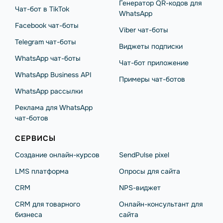
Генератор QR-кодов для
Чат-бот в TikTok
WhatsApp
Facebook чат-боты
Viber чат-боты
Telegram чат-боты
Виджеты подписки
WhatsApp чат-боты
Чат-бот приложение
WhatsApp Business API
Примеры чат-ботов
WhatsApp рассылки
Реклама для WhatsApp
чат-ботов
СЕРВИСЫ
Создание онлайн-курсов
SendPulse pixel
LMS платформа
Опросы для сайта
CRM
NPS-виджет
CRM для товарного
Онлайн-консультант для
бизнеса
сайта