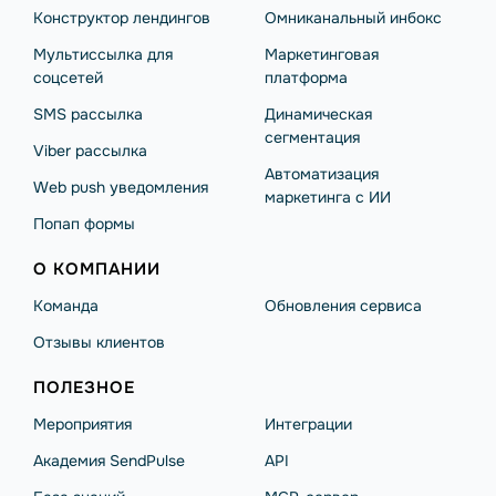
Конструктор лендингов
Омниканальный инбокс
Мультиссылка для
Маркетинговая
соцсетей
платформа
SMS рассылка
Динамическая
сегментация
Viber рассылка
Автоматизация
Web push уведомления
маркетинга с ИИ
Попап формы
О КОМПАНИИ
Команда
Обновления сервиса
Отзывы клиентов
ПОЛЕЗНОЕ
Мероприятия
Интеграции
Академия SendPulse
API