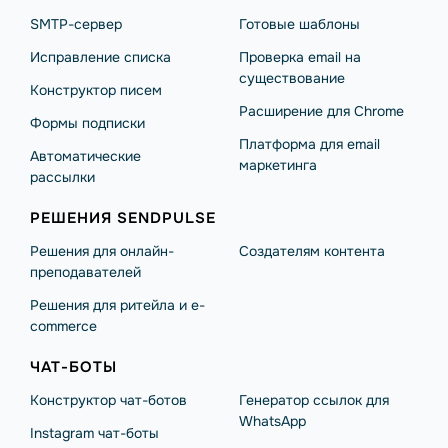
SMTP-сервер
Готовые шаблоны
Исправление списка
Проверка email на
существование
Конструктор писем
Расширение для Chrome
Формы подписки
Платформа для email
Автоматические
маркетинга
рассылки
РЕШЕНИЯ SENDPULSE
Решения для онлайн-
Создателям контента
преподавателей
Решения для ритейла и e-
commerce
ЧАТ-БОТЫ
Конструктор чат-ботов
Генератор ссылок для
WhatsApp
Instagram чат-боты