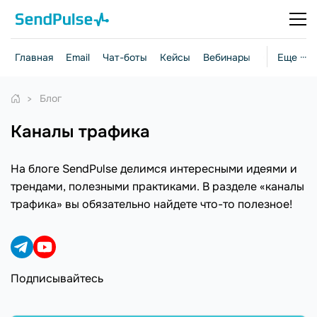
Главная
Email
Чат-боты
Кейсы
Вебинары
Стратегии
Еще ···
Блог
каналы трафика
На блоге SendPulse делимся интересными идеями и
трендами, полезными практиками. В разделе «каналы
трафика» вы обязательно найдете что-то полезное!
Подписывайтесь