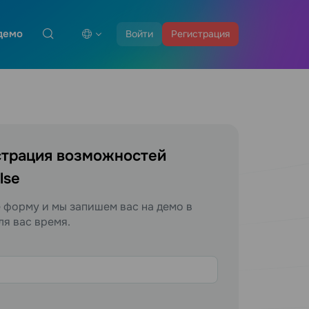
демо
Войти
Регистрация
трация возможностей
lse
 форму и мы запишем вас на демо в
ля вас время.