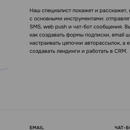
Наш специалист покажет и расскажет, 
с основными инструментами: отправлят
SMS, web push и чат-бот сообщения. В
как создавать формы подписки, email 
настраивать цепочки авторассылок, а 
создавать лендинги и работать в СRM.
EMAIL
ЧАТ-