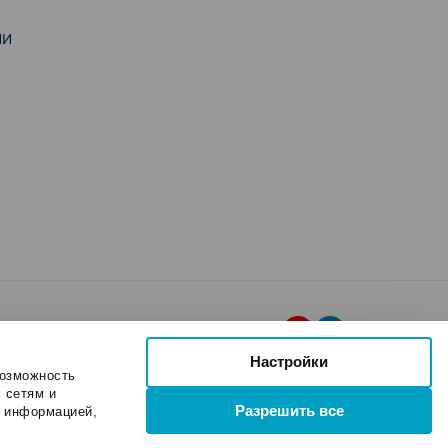
ИИ
Настройки
возможность
 сетям и
Разрешить все
и информацией,