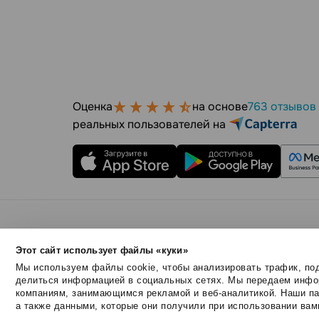
Оценка
на основе
763 отзывов
реальных пользователей на
Правила использования
Безопасность SendPul
Этот сайт использует файлы «куки»
© 2015 - 2026. ООО «СендПульс». Все права защ
Мы используем файлы cookie, чтобы анализировать трафик, под
делиться информацией в социальных сетях. Мы передаем инфор
компаниям, занимающимся рекламой и веб-аналитикой. Наши па
а также данными, которые они получили при использовании вам