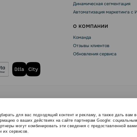
Динамическая сегментация
Автоматизация маркетинга с 
О КОМПАНИИ
Команда
Отзывы клиентов
Обновления сервиса
se
Политика конфиденциальности
Политика Cookies
ищены.
бирать для вас подходящий контент и рекламу, а также дать вам 
мацию о ваших действиях на сайте партнерам Google: социальным
ртнеры могут комбинировать эти сведения с предоставленной вам
и их сервисов.