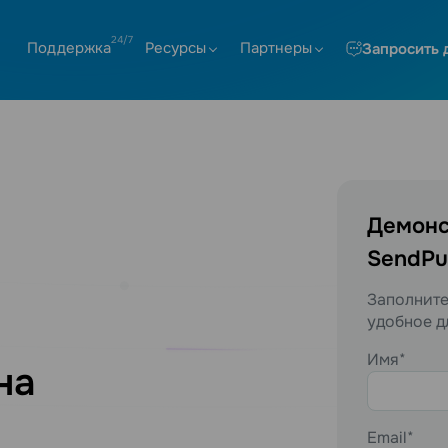
Поддержка
Ресурсы
Партнеры
Запросить 
Демонс
SendPu
Заполните
удобное д
Имя*
на
Email*