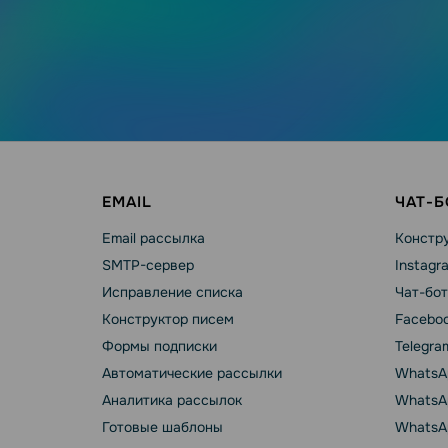
EMAIL
ЧАТ-
Email рассылка
Констру
SMTP-сервер
Instagr
Исправление списка
Чат-бот
Конструктор писем
Faceboo
Формы подписки
Telegra
Автоматические рассылки
WhatsA
Аналитика рассылок
WhatsAp
Готовые шаблоны
WhatsA