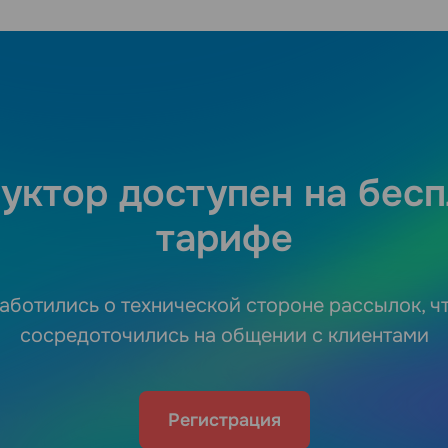
уктор доступен на бес
тарифе
аботились о технической стороне рассылок, ч
сосредоточились на общении с клиентами
Регистрация