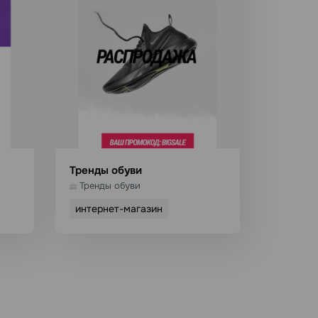
Тренды обуви
Тренды обуви
интернет-магазин
он
Использовать шаблон
Подробнее