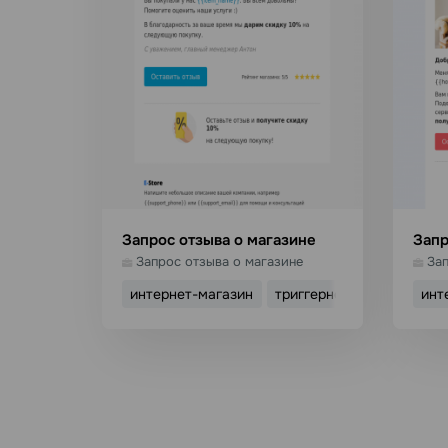
Запрос отзыва о магазине
Запр
Запрос отзыва о магазине
Зап
интернет-магазин
триггерное письмо
инт
Использовать шаблон
И
Подробнее