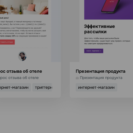
ос отзыва об отеле
Презентация продукта
рос отзыва об отеле
Презентация продукта
ернет-магазин
триггерное письмо
интернет-магазин
спользовать шаблон
Использовать шабл
Подробнее
Подробнее