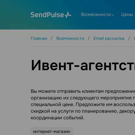
Возможности
Цены
Главная
Возможности
Email рассылка
Ивент-агентст
Вы можете отправить клиентам предложени
организацию их следующего мероприятия 
специальной цене. Предложите им восполь
скидкой на услуги по планированию, декор
координации событий.
интернет-магазин