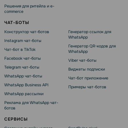
Решения для ритейла и e-
commerce
ЧАТ-БОТЫ
Конструктор чат-ботов
Генератор ссылок для
WhatsApp
Instagram чат-боты
Генератор QR-кодов для
Чат-бот в TikTok
WhatsApp
Facebook чат-боты
Viber чат-боты
Telegram чат-боты
Виджеты подписки
WhatsApp чат-боты
Чат-бот приложение
WhatsApp Business API
Примеры чат-ботов
WhatsApp рассылки
Реклама для WhatsApp чат-
ботов
СЕРВИСЫ