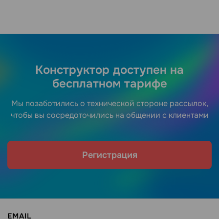
Конструктор доступен на
бесплатном тарифе
Мы позаботились о технической стороне рассылок,
чтобы вы сосредоточились на общении с клиентами
Регистрация
EMAIL