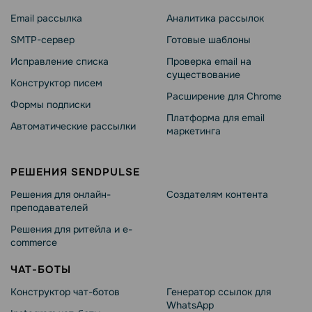
Email рассылка
Аналитика рассылок
SMTP-сервер
Готовые шаблоны
Исправление списка
Проверка email на
существование
Конструктор писем
Расширение для Chrome
Формы подписки
Платформа для email
Автоматические рассылки
маркетинга
РЕШЕНИЯ SENDPULSE
Решения для онлайн-
Создателям контента
преподавателей
Решения для ритейла и e-
commerce
ЧАТ-БОТЫ
Конструктор чат-ботов
Генератор ссылок для
WhatsApp