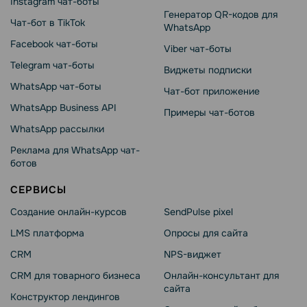
Instagram чат-боты
Генератор QR-кодов для
Чат-бот в TikTok
WhatsApp
Facebook чат-боты
Viber чат-боты
Telegram чат-боты
Виджеты подписки
WhatsApp чат-боты
Чат-бот приложение
WhatsApp Business API
Примеры чат-ботов
WhatsApp рассылки
Реклама для WhatsApp чат-
ботов
СЕРВИСЫ
Создание онлайн-курсов
SendPulse pixel
LMS платформа
Опросы для сайта
CRM
NPS-виджет
CRM для товарного бизнеса
Онлайн-консультант для
сайта
Конструктор лендингов