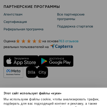
ПАРТНЕРСКИЕ ПРОГРАММЫ
Агентствам
Все партнерские
программы
Сертификация
Поддержка стартапов
Реферальная программа
Оценка
на основе
763 отзывов
реальных пользователей на
Правила использования
Этот сайт использует файлы «куки»
Безопасность SendPulse
Мы используем файлы cookie, чтобы анализировать трафик,
Политика конфиденциальности
подбирать для вас подходящий контент и рекламу, а также