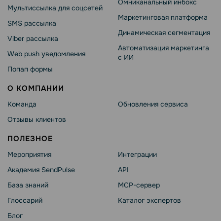
Омниканальный инбокс
Мультиссылка для соцсетей
Маркетинговая платформа
SMS рассылка
Динамическая сегментация
Viber рассылка
Автоматизация маркетинга
Web push уведомления
с ИИ
Попап формы
О КОМПАНИИ
Команда
Обновления сервиса
Отзывы клиентов
ПОЛЕЗНОЕ
Мероприятия
Интеграции
Академия SendPulse
API
База знаний
MCP-сервер
Глоссарий
Каталог экспертов
Блог