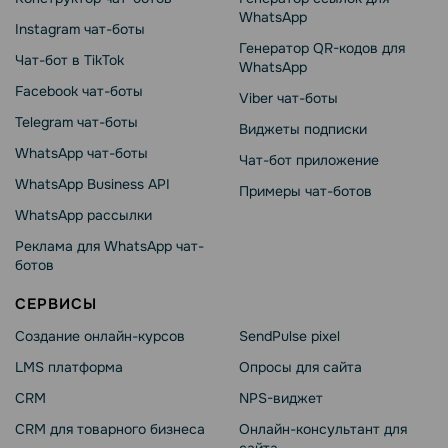
WhatsApp
Instagram чат-боты
Генератор QR-кодов для
Чат-бот в TikTok
WhatsApp
Facebook чат-боты
Viber чат-боты
Telegram чат-боты
Виджеты подписки
WhatsApp чат-боты
Чат-бот приложение
WhatsApp Business API
Примеры чат-ботов
WhatsApp рассылки
Реклама для WhatsApp чат-
ботов
СЕРВИСЫ
Создание онлайн-курсов
SendPulse pixel
LMS платформа
Опросы для сайта
CRM
NPS-виджет
CRM для товарного бизнеса
Онлайн-консультант для
сайта