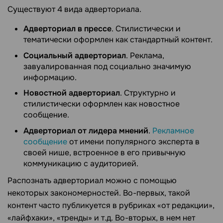
Существуют 4 вида адверториала.
Адверториал в прессе
. Стилистически и
тематически оформлен как стандартный контент.
Социальный адверториал
. Реклама,
завуалированная под социально значимую
информацию.
Новостной адверториал
. Структурно и
стилистически оформлен как новостное
сообщение.
Адверториал от лидера мнений
.
Рекламное
сообщение
от имени популярного эксперта в
своей нише, встроенное в его привычную
коммуникацию с аудиторией.
Распознать адверториал можно с помощью
некоторых закономерностей. Во-первых, такой
контент часто публикуется в рубриках «от редакции»,
«лайфхаки», «тренды» и т.д. Во-вторых, в нем нет