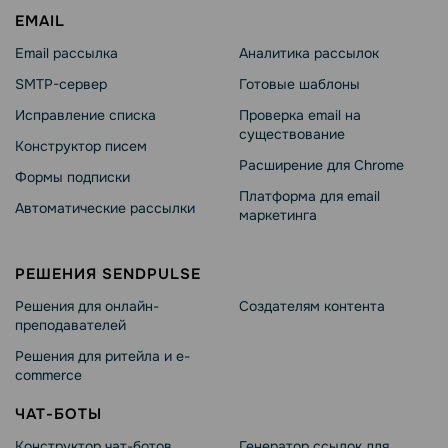
EMAIL
Email рассылка
Аналитика рассылок
SMTP-сервер
Готовые шаблоны
Исправление списка
Проверка email на
существование
Конструктор писем
Расширение для Chrome
Формы подписки
Платформа для email
Автоматические рассылки
маркетинга
РЕШЕНИЯ SENDPULSE
Решения для онлайн-
Создателям контента
преподавателей
Решения для ритейла и e-
commerce
ЧАТ-БОТЫ
Конструктор чат-ботов
Генератор ссылок для