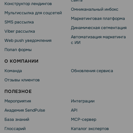
Конструктор лендингов
Омниканальный инбокс
Мультиссылка для соцсетей
Маркетинговая платформа
SMS рассылка
Динамическая сегментация
Viber рассылка
Автоматизация маркетинга
Web push уведомления
с ИИ
Попап формы
О КОМПАНИИ
Команда
Обновления сервиса
Отзывы клиентов
ПОЛЕЗНОЕ
Мероприятия
Интеграции
Академия SendPulse
API
База знаний
MCP-сервер
Глоссарий
Каталог экспертов