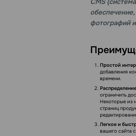
CMS (система
обеспечение,
фотографий и
Преимуще
Простой интер
добавления кон
времени.
Распределение
ограничить дос
Некоторые из н
страниц продук
редактировани
Легкое и быст
вашего сайта с