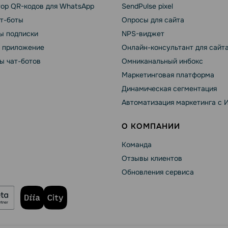
тор QR-кодов для WhatsApp
SendPulse pixel
ат-боты
Опросы для сайта
ы подписки
NPS-виджет
т приложение
Онлайн-консультант для сайт
ы чат-ботов
Омниканальный инбокс
Маркетинговая платформа
Динамическая сегментация
Автоматизация маркетинга с 
О КОМПАНИИ
Команда
Отзывы клиентов
Обновления сервиса