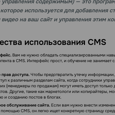
 управления содержимым) — это програ
 которое используется для добавления ст
 видео на ваш сайт и управления этим ко
ства использования CMS
фейс.
Вам не нужно обладать специализированными нав
тента в CMS. Интерфейс прост, и обучение не занимает
 прав доступа.
Чтобы предотвратить утечку информации,
туп к различным разделам сайта, когда сотрудники упра
их (менеджеры по продажам) могут иметь доступ только 
тов. Другие, такие как маркетологи или копирайтеры, мог
ю и созданию постов в блогах.
рое обслуживание сайта.
Если вам нужно внести изменен
 помощью CMS, он легко ищет конкретную страницу сред