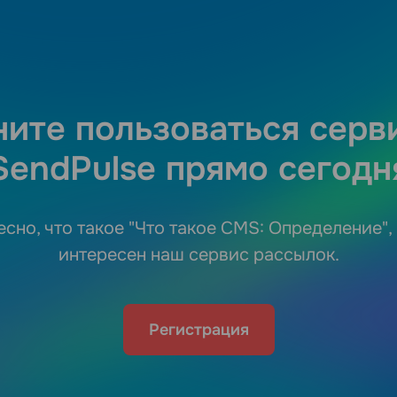
ните пользоваться серв
SendPulse прямо сегодн
есно, что такое "Что такое CMS: Определение",
интересен наш сервис рассылок.
Регистрация