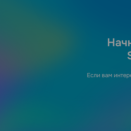
Нач
Если вам интер