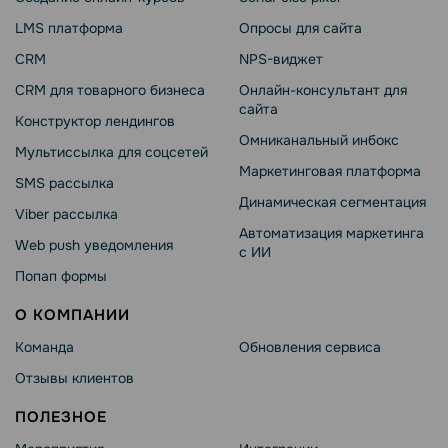
LMS платформа
Опросы для сайта
CRM
NPS-виджет
CRM для товарного бизнеса
Онлайн-консультант для
сайта
Конструктор лендингов
Омниканальный инбокс
Мультиссылка для соцсетей
Маркетинговая платформа
SMS рассылка
Динамическая сегментация
Viber рассылка
Автоматизация маркетинга
Web push уведомления
с ИИ
Попап формы
О КОМПАНИИ
Команда
Обновления сервиса
Отзывы клиентов
ПОЛЕЗНОЕ