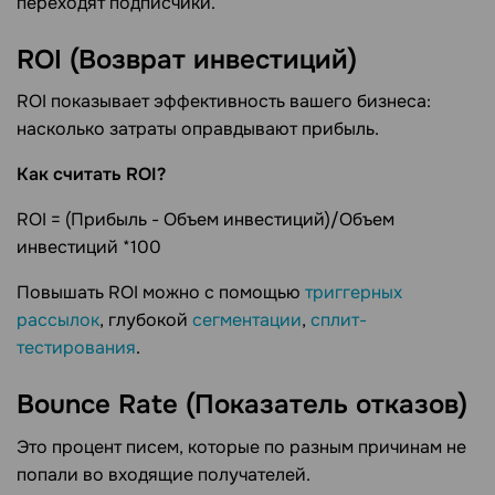
переходят подписчики.
ROI (Возврат инвестиций)
ROI показывает эффективность вашего бизнеса:
насколько затраты оправдывают прибыль.
Как считать ROI?
ROI = (Прибыль - Объем инвестиций)/Объем
инвестиций *100
Повышать ROI можно с помощью
триггерных
рассылок
, глубокой
сегментации
,
сплит-
тестирования
.
Bounce Rate (Показатель отказов)
Это процент писем, которые по разным причинам не
попали во входящие получателей.