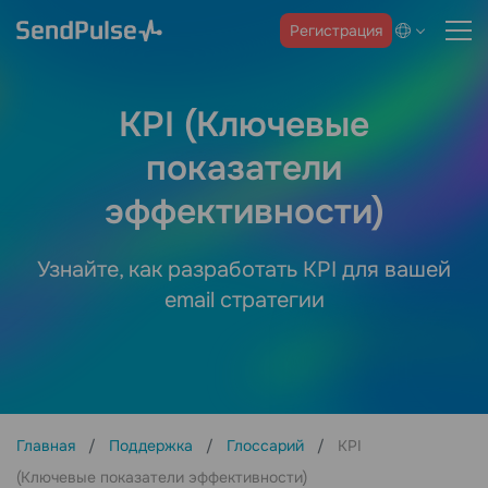
Регистрация
KPI (Ключевые
показатели
эффективности)
Узнайте, как разработать KPI для вашей
email стратегии
Главная
Поддержка
Глоссарий
KPI
(Ключевые показатели эффективности)