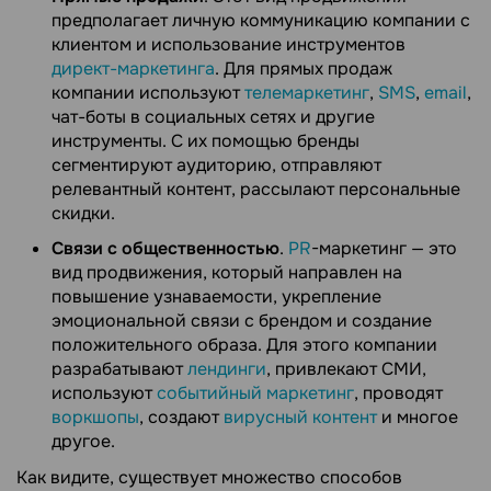
предполагает личную коммуникацию компании с
клиентом и использование инструментов
директ-маркетинга
. Для прямых продаж
компании используют
телемаркетинг
,
SMS
,
email
,
чат-боты в социальных сетях и другие
инструменты. С их помощью бренды
сегментируют аудиторию, отправляют
релевантный контент, рассылают персональные
скидки.
Связи с общественностью
.
PR
-маркетинг — это
вид продвижения, который направлен на
повышение узнаваемости, укрепление
эмоциональной связи с брендом и создание
положительного образа. Для этого компании
разрабатывают
лендинги
, привлекают СМИ,
используют
событийный маркетинг
, проводят
воркшопы
, создают
вирусный контент
и многое
другое.
Как видите, существует множество способов