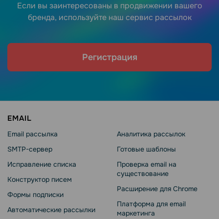
Если вы заинтересованы в продвижении вашего
бренда, используйте наш сервис рассылок
Регистрация
EMAIL
Email рассылка
Аналитика рассылок
SMTP-сервер
Готовые шаблоны
Исправление списка
Проверка email на
существование
Конструктор писем
Расширение для Chrome
Формы подписки
Платформа для email
Автоматические рассылки
маркетинга