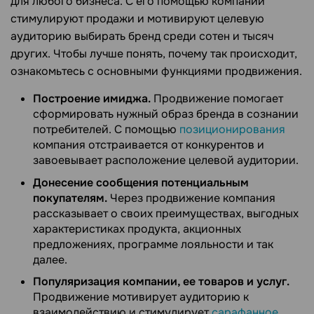
для любого бизнеса. С его помощью компании
стимулируют продажи и мотивируют целевую
аудиторию выбирать бренд среди сотен и тысяч
других. Чтобы лучше понять, почему так происходит,
ознакомьтесь с основными функциями продвижения.
Построение имиджа.
Продвижение помогает
сформировать нужный образ бренда в сознании
потребителей. С помощью
позиционирования
компания отстраивается от конкурентов и
завоевывает расположение целевой аудитории.
Донесение сообщения потенциальным
покупателям.
Через продвижение компания
рассказывает о своих преимуществах, выгодных
характеристиках продукта, акционных
предложениях, программе лояльности и так
далее.
Популяризация компании, ее товаров и услуг.
Продвижение мотивирует аудиторию к
взаимодействию и стимулирует
сарафанное