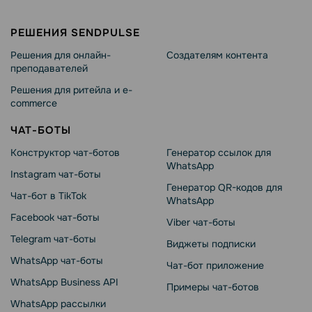
РЕШЕНИЯ SENDPULSE
Решения для онлайн-
Создателям контента
преподавателей
Решения для ритейла и e-
commerce
ЧАТ-БОТЫ
Конструктор чат-ботов
Генератор ссылок для
WhatsApp
Instagram чат-боты
Генератор QR-кодов для
Чат-бот в TikTok
WhatsApp
Facebook чат-боты
Viber чат-боты
Telegram чат-боты
Виджеты подписки
WhatsApp чат-боты
Чат-бот приложение
WhatsApp Business API
Примеры чат-ботов
WhatsApp рассылки