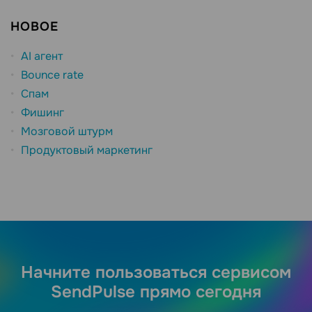
НОВОЕ
AI агент
Bounce rate
Спам
Фишинг
Мозговой штурм
Продуктовый маркетинг
Начните пользоваться сервисом
SendPulse прямо сегодня