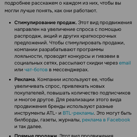
подробнее расскажем о каждом из них, чтобы вы
могли лучше понять, как они работают.
Стимулирование продаж.
Этот вид продвижения
направлен на увеличение спроса с помощью
распродаж, акций и других краткосрочных
предложений. Чтобы стимулировать продажи,
компании разрабатывают программы
лояльности, проводят конкурсы и гивэвеи в
социальных сетях, рассылают скидки через
email
или
чат-ботов
в мессенджерах.
Реклама
. Компании используют ее, чтобы
увеличивать спрос, привлекать новых
покупателей, повышать количество подписчиков
и многое другое. Для реализации этого вида
продвижения бренды используют разные
инструменты ATL- и
BTL-рекламы
. Это могут быть
билборды, газеты, журналы,
реклама в Facebook
и так далее.
Прямые продажи
. Этот вид продвижения