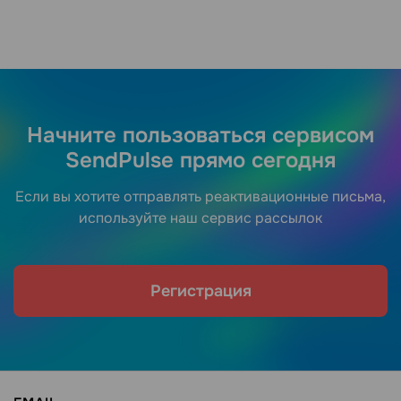
Начните пользоваться сервисом
SendPulse прямо сегодня
Если вы хотите отправлять реактивационные письма,
используйте наш сервис рассылок
Регистрация