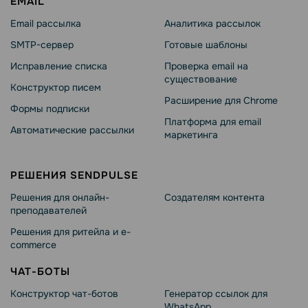
EMAIL
Email рассылка
Аналитика рассылок
SMTP-сервер
Готовые шаблоны
Исправление списка
Проверка email на
существование
Конструктор писем
Расширение для Chrome
Формы подписки
Платформа для email
Автоматические рассылки
маркетинга
РЕШЕНИЯ SENDPULSE
Решения для онлайн-
Создателям контента
преподавателей
Решения для ритейла и e-
commerce
ЧАТ-БОТЫ
Конструктор чат-ботов
Генератор ссылок для
WhatsApp