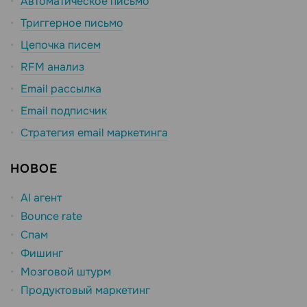
Автоматическое письмо
Триггерное письмо
Цепочка писем
RFM анализ
Email рассылка
Email подписчик
Стратегия email маркетинга
НОВОЕ
AI агент
Bounce rate
Спам
Фишинг
Мозговой штурм
Продуктовый маркетинг