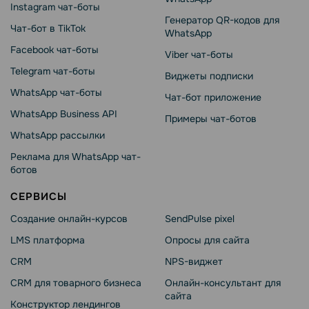
Instagram чат-боты
Генератор QR-кодов для
Чат-бот в TikTok
WhatsApp
Facebook чат-боты
Viber чат-боты
Telegram чат-боты
Виджеты подписки
WhatsApp чат-боты
Чат-бот приложение
WhatsApp Business API
Примеры чат-ботов
WhatsApp рассылки
Реклама для WhatsApp чат-
ботов
СЕРВИСЫ
Создание онлайн-курсов
SendPulse pixel
LMS платформа
Опросы для сайта
CRM
NPS-виджет
CRM для товарного бизнеса
Онлайн-консультант для
сайта
Конструктор лендингов