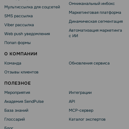
Омниканальный инбокс
Мультиссылка для соцсетей
Маркетинговая платформа
SMS рассылка
Динамическая сегментация
Viber рассылка
Автоматизация маркетинга
Web push уведомления
с ИИ
Попап формы
О КОМПАНИИ
Команда
Обновления сервиса
Отзывы клиентов
ПОЛЕЗНОЕ
Мероприятия
Интеграции
Академия SendPulse
API
База знаний
MCP-сервер
Глоссарий
Каталог экспертов
Блог