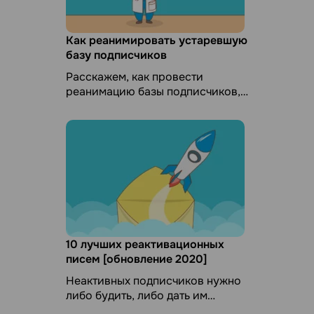
Как реанимировать устаревшую
базу подписчиков
Расскажем, как провести
реанимацию базы подписчиков,
по которой давно не
отправлялись рассылки. Чтобы
сберечь хорошую репутацию ...
10 лучших реактивационных
писем [обновление 2020]
Неактивных подписчиков нужно
либо будить, либо дать им
отписаться. В статье вас ждут 10