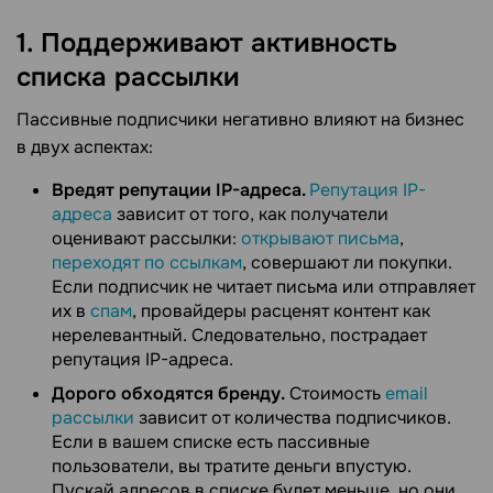
1. Поддерживают активность
списка рассылки
Пассивные подписчики негативно влияют на бизнес
в двух аспектах:
Вредят репутации IP-адреса.
Репутация IP-
адреса
зависит от того, как получатели
оценивают рассылки:
открывают письма
,
переходят по ссылкам
, совершают ли покупки.
Если подписчик не читает письма или отправляет
их в
спам
, провайдеры расценят контент как
нерелевантный. Следовательно, пострадает
репутация IP-адреса.
Дорого обходятся бренду.
Стоимость
email
рассылки
зависит от количества подписчиков.
Если в вашем списке есть пассивные
пользователи, вы тратите деньги впустую.
Пускай адресов в списке будет меньше, но они