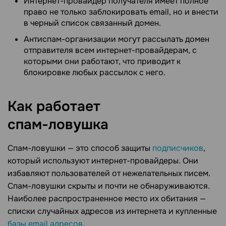
Интернет-провайдер получателя имеет полное
право не только заблокировать email, но и внести
в черный список связанный домен.
Антиспам-организации могут рассылать домен
отправителя всем интернет-провайдерам, с
которыми они работают, что приводит к
блокировке любых рассылок с него.
Как работает
спам-ловушка
Спам-ловушки — это способ защиты
подписчиков
,
который используют интернет-провайдеры. Они
избавляют пользователей от нежелательных писем.
Спам-ловушки скрыты и почти не обнаруживаются.
Наиболее распространенное место их обитания —
списки случайных адресов из интернета и купленные
базы email адресов
.