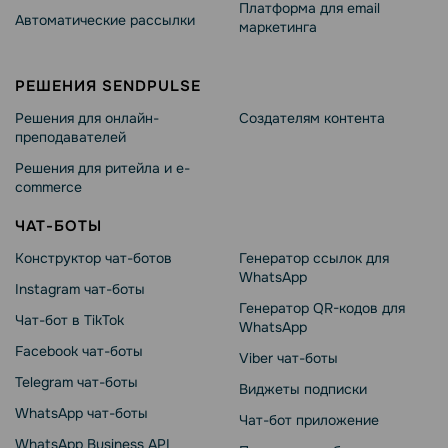
Платформа для email
Автоматические рассылки
маркетинга
РЕШЕНИЯ SENDPULSE
Решения для онлайн-
Создателям контента
преподавателей
Решения для ритейла и e-
commerce
ЧАТ-БОТЫ
Конструктор чат-ботов
Генератор ссылок для
WhatsApp
Instagram чат-боты
Генератор QR-кодов для
Чат-бот в TikTok
WhatsApp
Facebook чат-боты
Viber чат-боты
Telegram чат-боты
Виджеты подписки
WhatsApp чат-боты
Чат-бот приложение
WhatsApp Business API