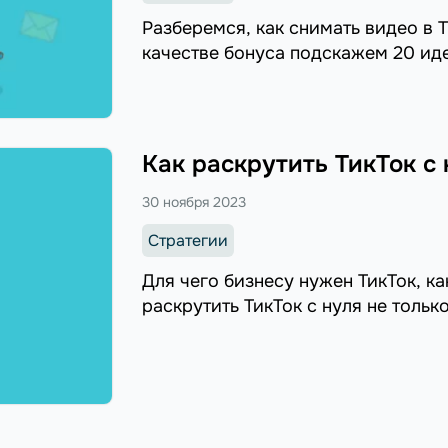
Разберемся, как снимать видео в Т
качестве бонуса подскажем 20 иде
Как раскрутить ТикТок с
30 ноября 2023
Стратегии
Для чего бизнесу нужен ТикТок, к
раскрутить ТикТок с нуля не тольк