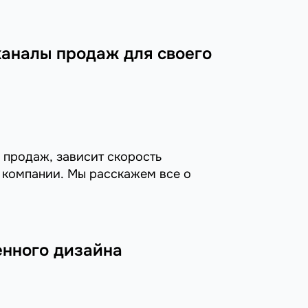
каналы продаж для своего
ы продаж, зависит скорость
 компании. Мы раcскажем все о
енного дизайна