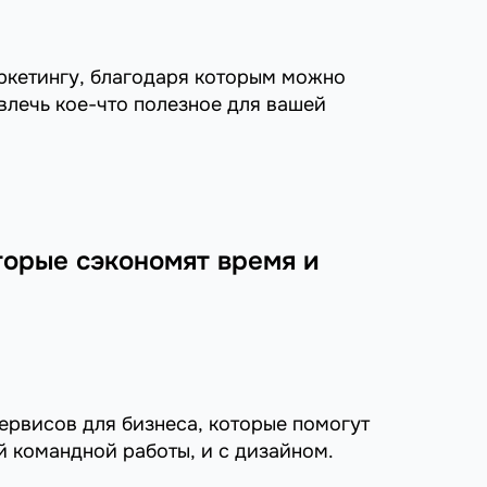
ркетингу, благодаря которым можно
извлечь кое-что полезное для вашей
торые сэкономят время и
ервисов для бизнеса, которые помогут
й командной работы, и с дизайном.