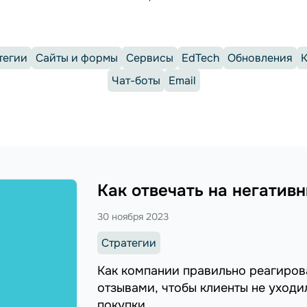
тегии
Сайты и формы
Сервисы
EdTech
Обновления
Чат-боты
Email
Как отвечать на негатив
30 ноября 2023
Стратегии
Как компании правильно реагирова
отзывами, чтобы клиенты не уходи
покупки.