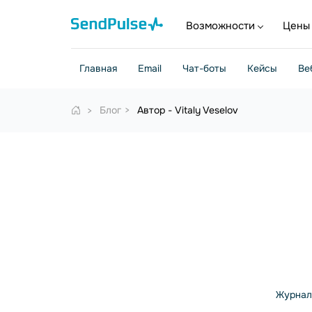
Возможности
Цены
Главная
Email
Чат-боты
Кейсы
Ве
Блог
Автор - Vitaly Veselov
Журнали