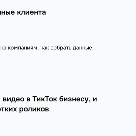
нные клиента
на компаниям, как собрать данные
 видео в ТикТок бизнесу, и
отких роликов