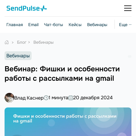
Главная
Email
Чат-боты
Кейсы
Вебинары
Стратегии
Еще ···
Блог
Вебинары
Вебинары
Вебинар: Фишки и особенности
работы с рассылками на gmail
1 минута
20 декабря 2024
Влад Каснер