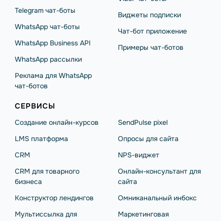
Telegram чат-боты
Виджеты подписки
WhatsApp чат-боты
Чат-бот приложение
WhatsApp Business API
Примеры чат-ботов
WhatsApp рассылки
Реклама для WhatsApp
чат-ботов
СЕРВИСЫ
Создание онлайн-курсов
SendPulse pixel
LMS платформа
Опросы для сайта
CRM
NPS-виджет
CRM для товарного
Онлайн-консультант для
бизнеса
сайта
Конструктор лендингов
Омниканальный инбокс
Мультиссылка для
Маркетинговая