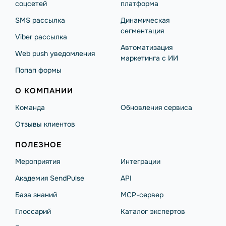
соцсетей
платформа
SMS рассылка
Динамическая
сегментация
Viber рассылка
Автоматизация
Web push уведомления
маркетинга с ИИ
Попап формы
О КОМПАНИИ
Команда
Обновления сервиса
Отзывы клиентов
ПОЛЕЗНОЕ
Мероприятия
Интеграции
Академия SendPulse
API
База знаний
MCP-сервер
Глоссарий
Каталог экспертов