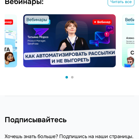
Вебинары:
Читать все
Вебинары
Вебин
Подписывайтесь
Хочешь знать больше? Подпишись на наши страницы.