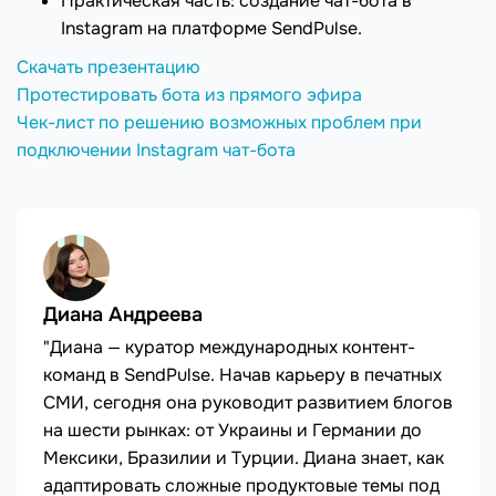
Практическая часть: создание чат-бота в
Instagram на платформе SendPulse.
Скачать презентацию
Протестировать бота из прямого эфира
Чек-лист по решению возможных проблем при
подключении Instagram чат-бота
Диана Андреева
"Диана — куратор международных контент-
команд в SendPulse. Начав карьеру в печатных
СМИ, сегодня она руководит развитием блогов
на шести рынках: от Украины и Германии до
Мексики, Бразилии и Турции. Диана знает, как
адаптировать сложные продуктовые темы под