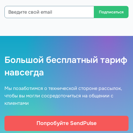
Подписаться
Большой бесплатный тариф
навсегда
Мы позаботимся о технической стороне рассылок,
чтобы вы могли сосредоточиться на общении с
клиентами
Попробуйте SendPulse