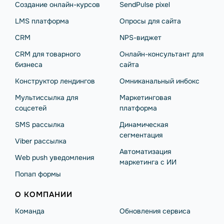
Создание онлайн-курсов
SendPulse pixel
LMS платформа
Опросы для сайта
CRM
NPS-виджет
CRM для товарного
Онлайн-консультант для
бизнеса
сайта
Конструктор лендингов
Омниканальный инбокс
Мультиссылка для
Маркетинговая
соцсетей
платформа
SMS рассылка
Динамическая
сегментация
Viber рассылка
Автоматизация
Web push уведомления
маркетинга с ИИ
Попап формы
О КОМПАНИИ
Команда
Обновления сервиса