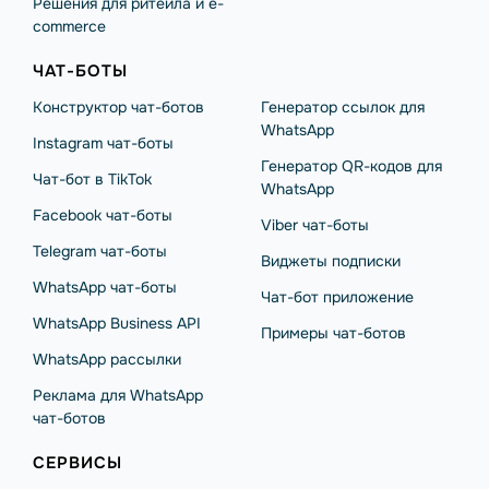
Решения для ритейла и e-
commerce
ЧАТ-БОТЫ
Конструктор чат-ботов
Генератор ссылок для
WhatsApp
Instagram чат-боты
Генератор QR-кодов для
Чат-бот в TikTok
WhatsApp
Facebook чат-боты
Viber чат-боты
Telegram чат-боты
Виджеты подписки
WhatsApp чат-боты
Чат-бот приложение
WhatsApp Business API
Примеры чат-ботов
WhatsApp рассылки
Реклама для WhatsApp
чат-ботов
СЕРВИСЫ