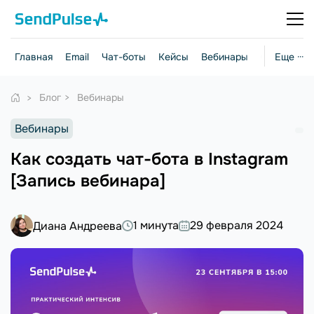
Главная
Email
Чат-боты
Кейсы
Вебинары
Стратегии
Еще ···
Блог
Вебинары
Вебинары
Как создать чат-бота в Instagram
[Запись вебинара]
1 минута
29 февраля 2024
Диана Андреева