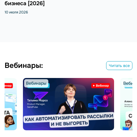
бизнеса [2026]
10 июля 2026
Вебинары:
Читать все
Вебинары
Вебин