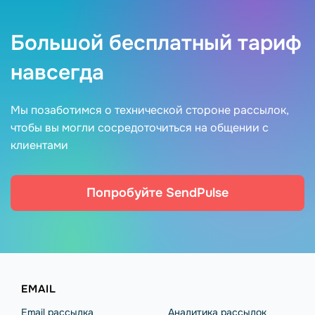
Большой бесплатный тариф
навсегда
Мы позаботимся о технической стороне рассылок,
чтобы вы могли сосредоточиться на общении с
клиентами
Попробуйте SendPulse
EMAIL
Email рассылка
Аналитика рассылок