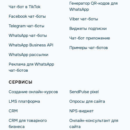
Генератор QR-кодов для
Чат-бот в TikTok
WhatsApp
Facebook чат-боты
Viber чат-боты
Telegram чат-боты
Виджеты подписки
WhatsApp чат-боты
Чат-бот приложение
WhatsApp Business API
Примеры чат-ботов
WhatsApp рассылки
Реклама для WhatsApp
чат-ботов
СЕРВИСЫ
Создание онлайн-курсов
SendPulse pixel
LMS платформа
Опросы для сайта
CRM
NPS-виджет
CRM для товарного
Онлайн-консультант для
бизнеса
сайта