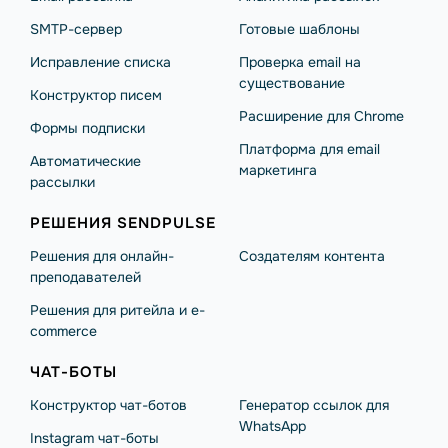
SMTP-сервер
Готовые шаблоны
Исправление списка
Проверка email на
существование
Конструктор писем
Расширение для Chrome
Формы подписки
Платформа для email
Автоматические
маркетинга
рассылки
РЕШЕНИЯ SENDPULSE
Решения для онлайн-
Создателям контента
преподавателей
Решения для ритейла и e-
commerce
ЧАТ-БОТЫ
Конструктор чат-ботов
Генератор ссылок для
WhatsApp
Instagram чат-боты