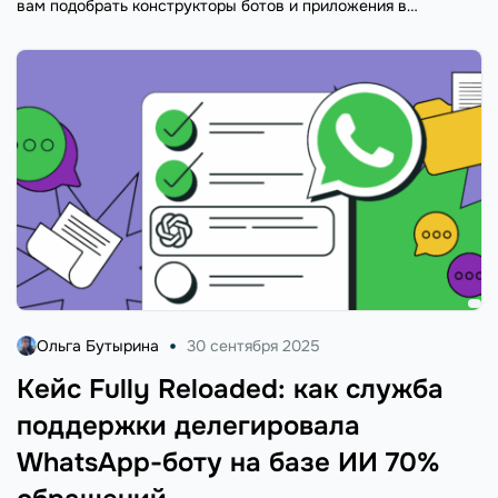
вам подобрать конструкторы ботов и приложения в
соответствии с вашими целями, нишей и бюджетом.
Ольга Бутырина
30 сентября 2025
Кейс Fully Reloaded: как служба
поддержки делегировала
WhatsApp-боту на базе ИИ 70%