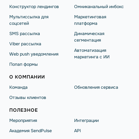
Конструктор лендингов
Омниканальный инбокс
Мультиссылка для
Маркетинговая
соцсетей
платформа
SMS рассылка
Динамическая
сегментация
Viber рассылка
Автоматизация
Web push уведомления
маркетинга с ИИ
Попап формы
О КОМПАНИИ
Команда
Обновления сервиса
Отзывы клиентов
ПОЛЕЗНОЕ
Мероприятия
Интеграции
Академия SendPulse
API