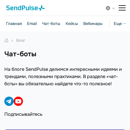
Главная
Email
Чат-боты
Кейсы
Вебинары
Стратегии
Еще ···
Блог
чат-боты
На блоге SendPulse делимся интересными идеями и
трендами, полезными практиками. В разделе «чат-
боты» вы обязательно найдете что-то полезное!
Подписывайтесь