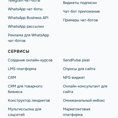
Telegram чат-боты
Виджеты подписки
WhatsApp чат-боты
Чат-бот приложение
WhatsApp Business API
Примеры чат-ботов
WhatsApp рассылки
Реклама для WhatsApp
чат-ботов
СЕРВИСЫ
Создание онлайн-курсов
SendPulse pixel
LMS платформа
Опросы для сайта
CRM
NPS-виджет
CRM для товарного
Онлайн-консультант для
бизнеса
сайта
Конструктор лендингов
Омниканальный инбокс
Мультиссылка для
Маркетинговая
соцсетей
платформа