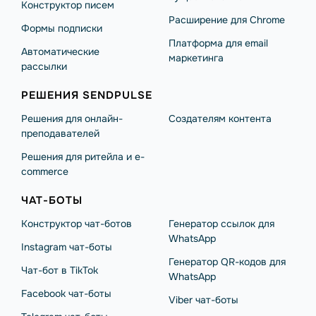
Конструктор писем
Расширение для Chrome
Формы подписки
Платформа для email
Автоматические
маркетинга
рассылки
РЕШЕНИЯ SENDPULSE
Решения для онлайн-
Создателям контента
преподавателей
Решения для ритейла и e-
commerce
ЧАТ-БОТЫ
Конструктор чат-ботов
Генератор ссылок для
WhatsApp
Instagram чат-боты
Генератор QR-кодов для
Чат-бот в TikTok
WhatsApp
Facebook чат-боты
Viber чат-боты