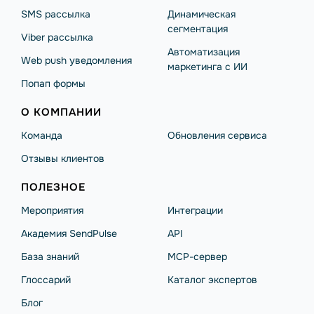
SMS рассылка
Динамическая
сегментация
Viber рассылка
Автоматизация
Web push уведомления
маркетинга с ИИ
Попап формы
О КОМПАНИИ
Команда
Обновления сервиса
Отзывы клиентов
ПОЛЕЗНОЕ
Мероприятия
Интеграции
Академия SendPulse
API
База знаний
MCP-сервер
Глоссарий
Каталог экспертов
Блог