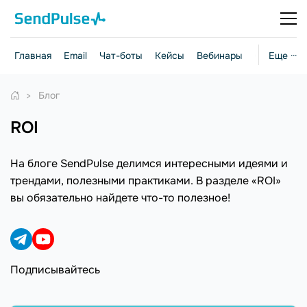
Главная
Email
Чат-боты
Кейсы
Вебинары
Стратегии
Еще ···
Блог
ROI
На блоге SendPulse делимся интересными идеями и
трендами, полезными практиками. В разделе «ROI»
вы обязательно найдете что-то полезное!
Подписывайтесь