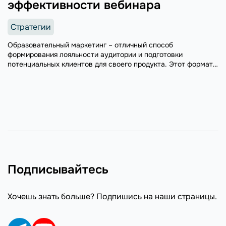
эффективности вебинара
Стратегии
Образовательный маркетинг – отличный способ
формирования лояльности аудитории и подготовки
потенциальных клиентов для своего продукта. Этот формат
продвижения менее затратный с точки зрения материальных
ресурсов, привлекает большое количество аудитории
(особенно, если вебинары и курсы проводятся ...
Подписывайтесь
Хочешь знать больше? Подпишись на наши страницы.