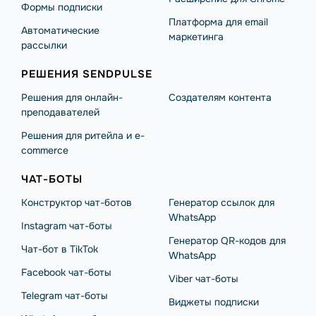
Формы подписки
Платформа для email
Автоматические
маркетинга
рассылки
РЕШЕНИЯ SENDPULSE
Решения для онлайн-
Создателям контента
преподавателей
Решения для ритейла и e-
commerce
ЧАТ-БОТЫ
Конструктор чат-ботов
Генератор ссылок для
WhatsApp
Instagram чат-боты
Генератор QR-кодов для
Чат-бот в TikTok
WhatsApp
Facebook чат-боты
Viber чат-боты
Telegram чат-боты
Виджеты подписки