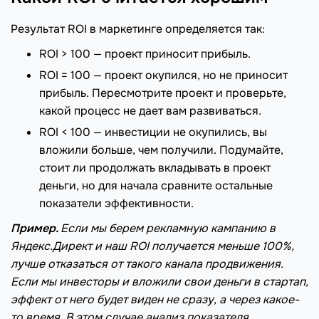
Результат ROI в маркетинге определяется так:
ROI > 100 — проект приносит прибыль.
ROI = 100 — проект окупился, но не приносит
прибыль. Пересмотрите проект и проверьте,
какой процесс не дает вам развиваться.
ROI < 100 — инвестиции не окупились, вы
вложили больше, чем получили. Подумайте,
стоит ли продолжать вкладывать в проект
деньги, но для начала сравните остальные
показатели эффективности.
Пример.
Если мы берем рекламную кампанию в
Яндекс.Директ и наш ROI получается меньше 100%,
лучше отказаться от такого канала продвижения.
Если мы инвесторы и вложили свои деньги в стартап,
эффект от него будет виден не сразу, а через какое-
то время. В этом случае анализ показателя