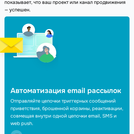
показывает, что ваш проект или канал продвижения
— успешен.
Автоматизация email рассылок
Отправляйте цепочки триггерных сообщений
приветствия, брошенной корзины, реактивации,
совмещая внутри одной цепочки email, SMS и
web push.