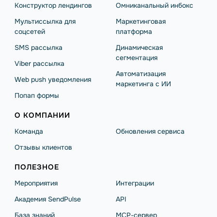
Конструктор лендингов
Омниканальный инбокс
Мультиссылка для
Маркетинговая
соцсетей
платформа
SMS рассылка
Динамическая
сегментация
Viber рассылка
Автоматизация
Web push уведомления
маркетинга с ИИ
Попап формы
О КОМПАНИИ
Команда
Обновления сервиса
Отзывы клиентов
ПОЛЕЗНОЕ
Мероприятия
Интеграции
Академия SendPulse
API
База знаний
MCP-сервер