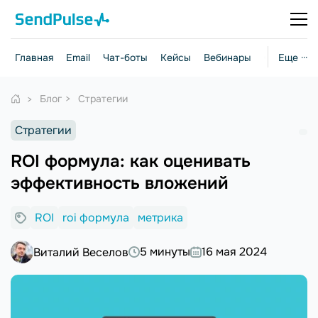
Главная
Email
Чат-боты
Кейсы
Вебинары
Стратегии
Еще ···
Блог
Стратегии
Стратегии
ROI формула: как оценивать
эффективность вложений
ROI
roi формула
метрика
5 минуты
16 мая 2024
Виталий Веселов