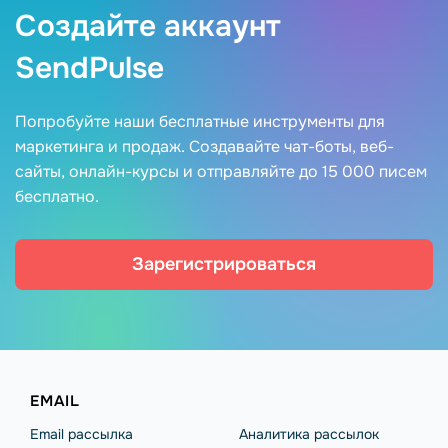
Создайте аккаунт
SendPulse
Попробуйте наши бесплатные инструменты для
маркетинга и продаж. Создавайте чат-боты, веб-
сайты, онлайн-курсы и отправляйте до 15 000 писем
бесплатно.
Зарегистрироваться
EMAIL
Email рассылка
Аналитика рассылок