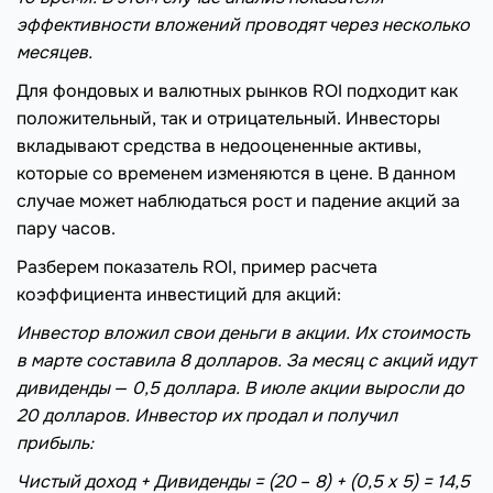
эффективности вложений проводят через несколько
месяцев.
Для фондовых и валютных рынков ROI подходит как
положительный, так и отрицательный. Инвесторы
вкладывают средства в недооцененные активы,
которые со временем изменяются в цене. В данном
случае может наблюдаться рост и падение акций за
пару часов.
Разберем показатель ROI, пример расчета
коэффициента инвестиций для акций:
Инвестор вложил свои деньги в акции. Их стоимость
в марте составила 8 долларов. За месяц с акций идут
дивиденды
—
0,5 доллара. В июле акции выросли до
20 долларов. Инвестор их продал и получил
прибыль:
Чистый доход + Дивиденды = (20
–
8) + (0,5 х 5) = 14,5