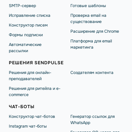
SMTP-сервер
Готовые шаблоны
Исправление списка
Проверка email на
существование
Конструктор писем
Расширение для Chrome
Формы подписки
Платформа для email
Автоматические
маркетинга
рассылки
РЕШЕНИЯ SENDPULSE
Решения для онлайн-
Создателям контента
преподавателей
Решения для ритейла и e-
commerce
ЧАТ-БОТЫ
Конструктор чат-ботов
Генератор ссылок для
WhatsApp
Instagram чат-боты