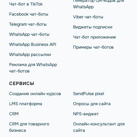
Генератор QR-кодов для
Чат-бот в TikTok
WhatsApp
Facebook чат-боты
Viber чат-боты
Telegram чат-боты
Виджеты подписки
WhatsApp чат-боты
Чат-бот приложение
WhatsApp Business API
Примеры чат-ботов
WhatsApp рассылки
Реклама для WhatsApp
чат-ботов
СЕРВИСЫ
Создание онлайн-курсов
SendPulse pixel
LMS платформа
Опросы для сайта
CRM
NPS-виджет
CRM для товарного
Онлайн-консультант для
бизнеса
сайта