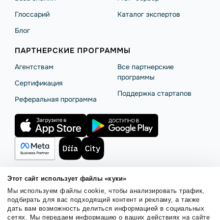
Глоссарий
Каталог экспертов
Блог
ПАРТНЕРСКИЕ ПРОГРАММЫ
Агентствам
Все партнерские
программы
Сертификация
Поддержка стартапов
Реферальная программа
Этот сайт использует файлы «куки»
Мы используем файлы cookie, чтобы анализировать трафик,
Правила использования
Безопасность SendPulse
подбирать для вас подходящий контент и рекламу, а также
Политика конфиденциальности
Политика Cookies
дать вам возможность делиться информацией в социальных
сетях. Мы передаем информацию о ваших действиях на сайте
© 2015 - 2026. ООО «СендПульс». Все права защищены.