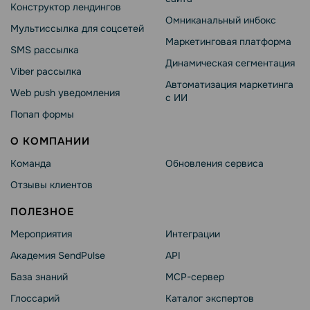
Конструктор лендингов
Омниканальный инбокс
Мультиссылка для соцсетей
Маркетинговая платформа
SMS рассылка
Динамическая сегментация
Viber рассылка
Автоматизация маркетинга
Web push уведомления
с ИИ
Попап формы
О КОМПАНИИ
Команда
Обновления сервиса
Отзывы клиентов
ПОЛЕЗНОЕ
Мероприятия
Интеграции
Академия SendPulse
API
База знаний
MCP-сервер
Глоссарий
Каталог экспертов