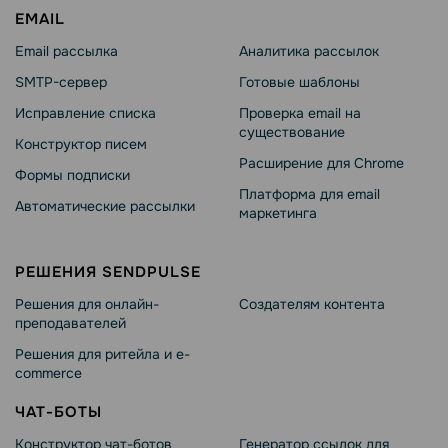
EMAIL
Email рассылка
Аналитика рассылок
SMTP-сервер
Готовые шаблоны
Исправление списка
Проверка email на
существование
Конструктор писем
Расширение для Chrome
Формы подписки
Платформа для email
Автоматические рассылки
маркетинга
РЕШЕНИЯ SENDPULSE
Решения для онлайн-
Создателям контента
преподавателей
Решения для ритейла и e-
commerce
ЧАТ-БОТЫ
Конструктор чат-ботов
Генератор ссылок для