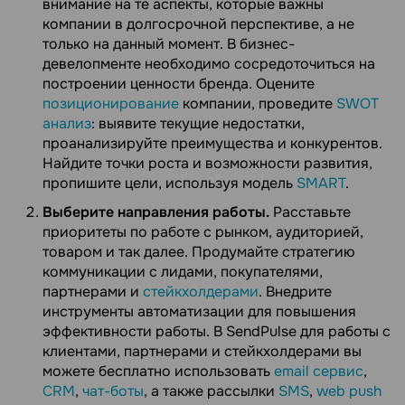
внимание на те аспекты, которые важны
компании в долгосрочной перспективе, а не
только на данный момент. В бизнес-
девелопменте необходимо сосредоточиться на
построении ценности бренда. Оцените
позиционирование
компании, проведите
SWOT
анализ
: выявите текущие недостатки,
проанализируйте преимущества и конкурентов.
Найдите точки роста и возможности развития,
пропишите цели, используя модель
SMART
.
Выберите направления работы.
Расставьте
приоритеты по работе с рынком, аудиторией,
товаром и так далее. Продумайте стратегию
коммуникации с лидами, покупателями,
партнерами и
стейкхолдерами
. Внедрите
инструменты автоматизации для повышения
эффективности работы. В SendPulse для работы с
клиентами, партнерами и стейкхолдерами вы
можете бесплатно использовать
email сервис
,
CRM
,
чат-боты
, а также рассылки
SMS
,
web push