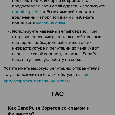
пользователям, которые добровольно
предоставили свои email адреса. Используйте
double opt-in
, чтобы взаимодействовать с
вовлеченными подписчиками и избежать
повышения
жалоб на спам
.
Используйте надежный email сервис.
При
отправке массовых рассылок с собственных
серверов необходимо заботиться об их
инфраструктуре и репутации домена. А вот
надежные email сервисы, такие как SendPulse,
берут эту тяжелую работу на себя.
Хотите иметь высокую репутацию отправителя?
Тогда переходите в блог, чтобы узнать,
как
предотвратить попадание в спам
.
FAQ
Как SendPulse борется со спамом и
фишингом?