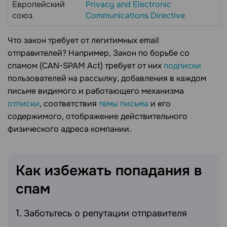
Европейский
Privacy and Electronic
союз
Communications Directive
Что закон требует от легитимных email
отправителей? Например, Закон по борьбе со
спамом (CAN-SPAM Act) требует от них
подписки
пользователей на рассылку, добавления в каждом
письме видимого и работающего механизма
отписки
, соответствия
темы письма
и его
содержимого, отображение действительного
физического адреса компании.
Как избежать попадания в
спам
Заботьтесь о репутации отправителя