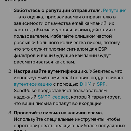
Заботьтесь о репутации отправителя.
Репутация
— это оценка, присваиваемая отправителю в
зависимости от качества email кампаний, их
частоты, объема и уровня взаимодействия с
пользователем. Избегайте слишком частой
рассылки большого количества писем, потому
что это служит плохим сигналом для ESP
фильтров и ваши будущие кампании будут
рассматриваться как спам.
Настраивайте аутентификацию.
Убедитесь, что
используемый вами email сервис поддерживает
аутентификацию
с помощью
DKIM
и
SPF
.
SendPulse предоставляет пользователям
надежный
SMTP-сервер
, который гарантирует,
что ваши письма попадут во входящие.
Проверяйте письма на наличие спама.
Используйте специальные инструменты, чтобы
спрогнозировать реакцию наиболее популярных