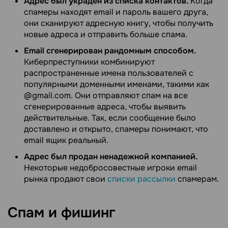
Адрес был украден из списка контактов.
Когда
спамеры находят email и пароль вашего друга,
они сканируют адресную книгу, чтобы получить
новые адреса и отправить больше спама.
Email сгенерирован рандомным способом.
Киберпреступники комбинируют
распространенные имена пользователей с
популярными доменными именами, такими как
@gmail.com. Они отправляют спам на все
сгенерированные адреса, чтобы выявить
действительные. Так, если сообщение было
доставлено и открыто, спамеры понимают, что
email ящик реальный.
Адрес был продан ненадежной компанией.
Некоторые недобросовестные игроки email
рынка продают свои
списки рассылки
спамерам.
Спам и
фишинг