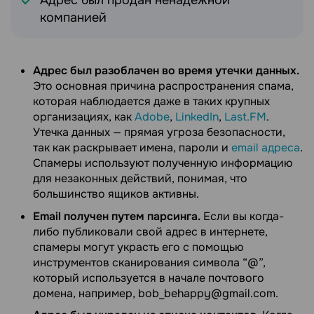
Адрес был продан ненадежной
компанией
Адрес был разоблачен во время утечки данных.
Это основная причина распространения спама,
которая наблюдается даже в таких крупных
организациях, как
Adobe
,
LinkedIn
,
Last.FM
.
Утечка данных — прямая угроза безопасности,
так как раскрывает имена, пароли и
email адреса
.
Спамеры используют полученную информацию
для незаконных действий, понимая, что
большинство ящиков активны.
Email получен путем парсинга.
Если вы когда-
либо публиковали свой адрес в интернете,
спамеры могут украсть его с помощью
инструментов сканирования символа “@”,
который используется в начале почтового
домена, например, bob_behappy@gmail.com.