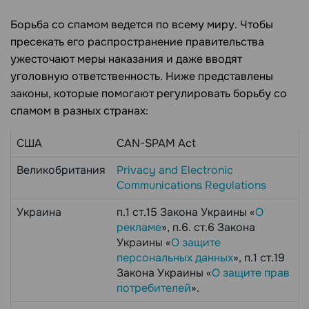
Борьба со спамом ведется по всему миру. Чтобы
пресекать его распространение правительства
ужесточают меры наказания и даже вводят
уголовную ответственность. Ниже представлены
законы, которые помогают регулировать борьбу со
спамом в разных странах:
США
CAN-SPAM Act
Великобритания
Privacy and Electronic
Communications Regulations
Украина
п.1 ст.15 Закона Украины «
О
рекламе
», п.6. ст.6 Закона
Украины «
О защите
персональных данных
», п.1 ст.19
Закона Украины «
О защите прав
потребителей
».