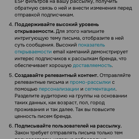
ESP фильтров на вашу рассылку, получить
обратную связь о ней и внести изменения перед
отправкой подписчикам.
Поддерживайте высокий уровень
открываемости.
Для этого напишите
интригующую тему письма, отобразите в ней
суть сообщения. Высокий
показатель
открываемости
email кампаний демонстрирует
интерес подписчиков к рассылкам бренда, что
обеспечивает хорошую
доставляемость
.
Создавайте релевантный контент.
Отправляйте
релевантные письма и
промо-рассылки
с
помощью
персонализации
и
сегментации
.
Разделите аудиторию на группы на основании
таких данных, как возраст, пол, город
проживания и так далее. Так вы повысите
ценность писем бренда.
Подписывайте пользователей на рассылку.
Закон требует отправлять письма только тем