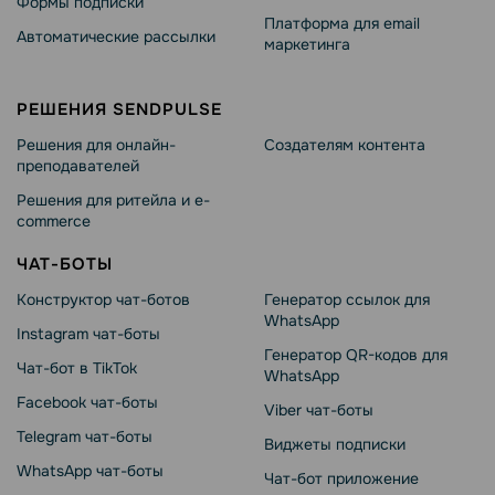
Формы подписки
Платформа для email
Автоматические рассылки
маркетинга
РЕШЕНИЯ SENDPULSE
Решения для онлайн-
Создателям контента
преподавателей
Решения для ритейла и e-
commerce
ЧАТ-БОТЫ
Конструктор чат-ботов
Генератор ссылок для
WhatsApp
Instagram чат-боты
Генератор QR-кодов для
Чат-бот в TikTok
WhatsApp
Facebook чат-боты
Viber чат-боты
Telegram чат-боты
Виджеты подписки
WhatsApp чат-боты
Чат-бот приложение