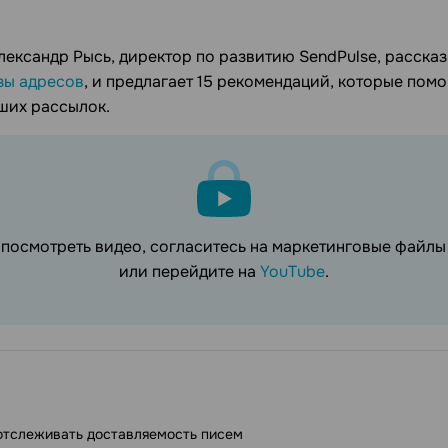
лександр Рысь, директор по развитию SendPulse, рассказ
зы адресов
, и предлагает 15 рекомендаций, которые помо
ших рассылок.
 посмотреть видео, согласитесь на маркетинговые файл
или перейдите на
YouTube
.
отслеживать доставляемость писем