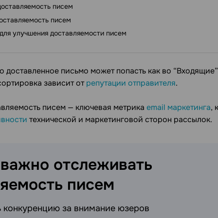
 доставляемость писем
доставляемость писем
для улучшения доставляемости писем
о доставленное письмо может попасть как во “Входящие”, 
 сортировка зависит от
репутации отправителя
.
тавляемость писем — ключевая метрика
email маркетинга
,
ивности
технической и маркетинговой сторон рассылок.
 важно отслеживать
ляемость
писем
 конкуренцию за внимание юзеров