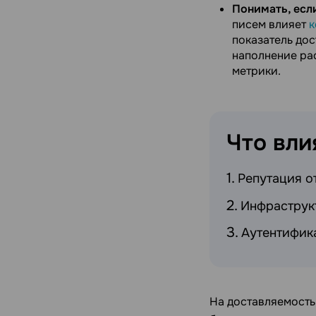
Понимать, если
писем влияет
к
показатель дос
наполнение рас
метрики.
Что вли
Репутация о
Инфраструкт
Аутентифик
На доставляемость