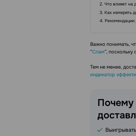
Что влияет на
Как измерять 
Рекомендации 
Важно понимать, чт
“
Спам
”, поскольку
Тем не менее, дос
индикатор эффект
Почему
достав
Выигрывать