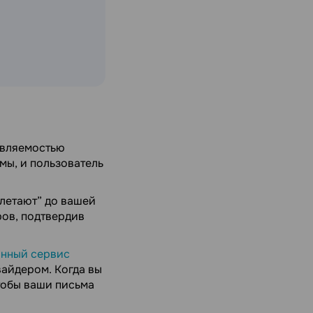
овляемостью
мы, и пользователь
летают” до вашей
ров, подтвердив
нный сервис
айдером. Когда вы
тобы ваши письма