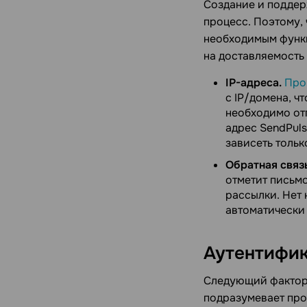
Создание и поддер
процесс. Поэтому,
необходимым функц
на доставляемость
IP-адреса.
Про
с IP/домена, ч
необходимо от
адрес SendPuls
зависеть тольк
Обратная связь
отметит письмо
рассылки. Нет
автоматически
Аутентифи
Следующий фактор,
подразумевает про