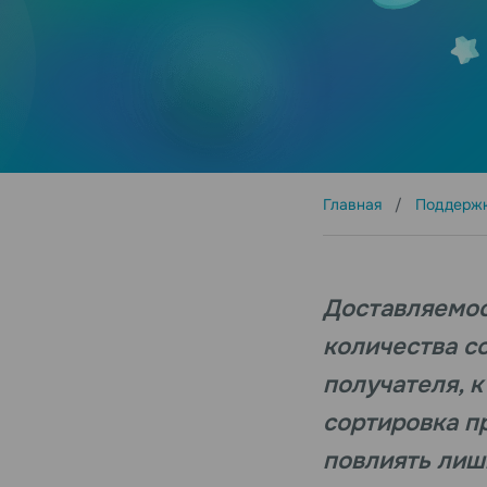
Главная
Поддерж
Доставляемос
количества с
получателя, 
сортировка п
повлиять лиш