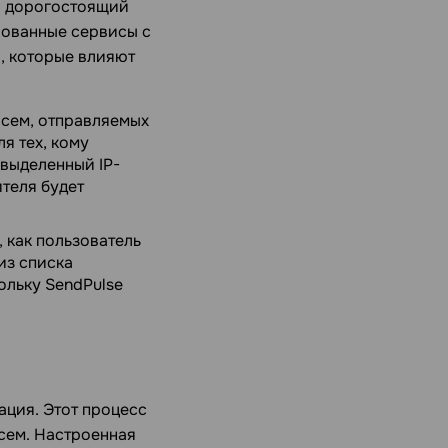
и дорогостоящий
рованные сервисы с
, которые влияют
исем, отправляемых
я тех, кому
выделенный IP-
ителя будет
 как пользователь
из списка
ольку SendPulse
ация. Этот процесс
сем. Настроенная