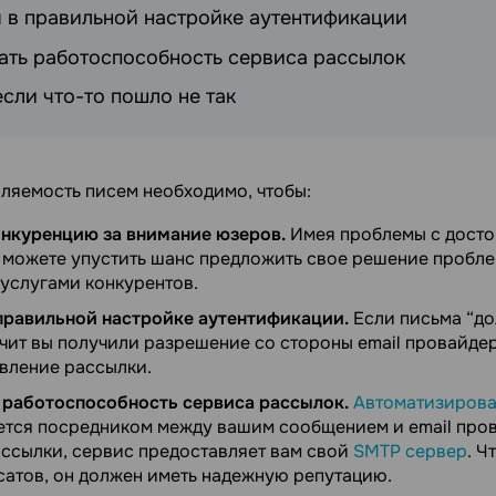
 в правильной настройке аутентификации
ть работоспособность сервиса рассылок
если что-то пошло не так
ляемость писем необходимо, чтобы:
нкуренцию за внимание юзеров.
Имея проблемы с дост
 можете упустить шанс предложить свое решение пробле
 услугами конкурентов.
правильной настройке аутентификации.
Если письма “до
чит вы получили разрешение со стороны email провайде
авление рассылки.
работоспособность сервиса рассылок.
Автоматизирова
тся посредником между вашим сообщением и email пров
ассылки, сервис предоставляет вам свой
SMTP сервер
. Ч
сатов, он должен иметь надежную репутацию.