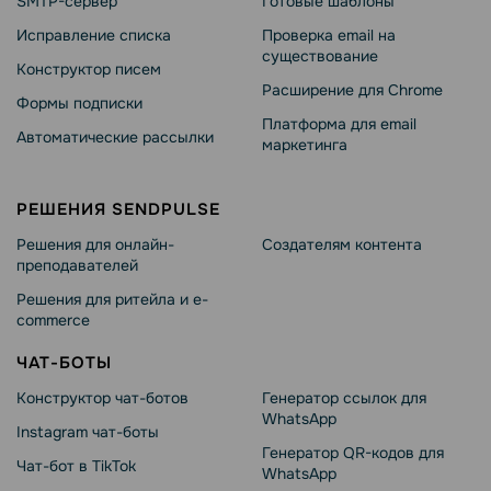
SMTP-сервер
Готовые шаблоны
Исправление списка
Проверка email на
существование
Конструктор писем
Расширение для Chrome
Формы подписки
Платформа для email
Автоматические рассылки
маркетинга
РЕШЕНИЯ SENDPULSE
Решения для онлайн-
Создателям контента
преподавателей
Решения для ритейла и e-
commerce
ЧАТ-БОТЫ
Конструктор чат-ботов
Генератор ссылок для
WhatsApp
Instagram чат-боты
Генератор QR-кодов для
Чат-бот в TikTok
WhatsApp