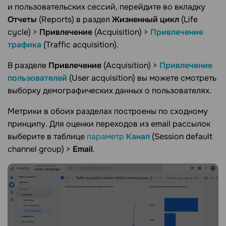
и пользовательских сессий, перейдите во вкладку
Отчеты
(Reports) в раздел
Жизненный цикл
(Life
cycle) >
Привлечение
(Acquisition) >
Привлечение
трафика
(Traffic acquisition).
В разделе
Привлечение
(Acquisition) >
Привлечение
пользователей
(User acquisition) вы можете смотреть
выборку демографических данных о пользователях.
Метрики в обоих разделах построены по сходному
принципу. Для оценки переходов из email рассылок
выберите в таблице
параметр
Канал
(Session default
channel group) >
Email
.