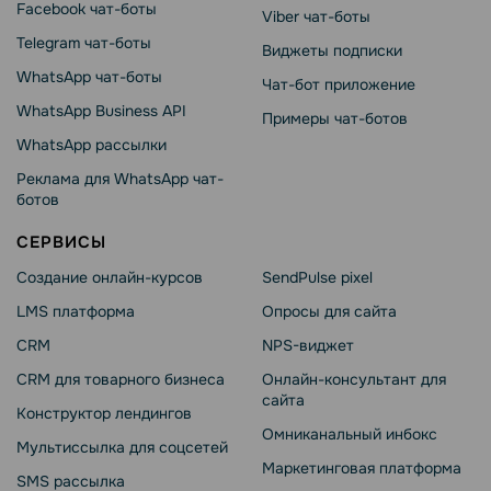
Facebook чат-боты
Viber чат-боты
Telegram чат-боты
Виджеты подписки
WhatsApp чат-боты
Чат-бот приложение
WhatsApp Business API
Примеры чат-ботов
WhatsApp рассылки
Реклама для WhatsApp чат-
ботов
СЕРВИСЫ
Создание онлайн-курсов
SendPulse pixel
LMS платформа
Опросы для сайта
CRM
NPS-виджет
CRM для товарного бизнеса
Онлайн-консультант для
сайта
Конструктор лендингов
Омниканальный инбокс
Мультиссылка для соцсетей
Маркетинговая платформа
SMS рассылка