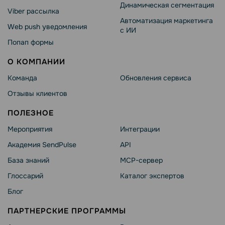
Динамическая сегментация
Viber рассылка
Автоматизация маркетинга
Web push уведомления
с ИИ
Попап формы
О КОМПАНИИ
Команда
Обновления сервиса
Отзывы клиентов
ПОЛЕЗНОЕ
Мероприятия
Интеграции
Академия SendPulse
API
База знаний
MCP-сервер
Глоссарий
Каталог экспертов
Блог
ПАРТНЕРСКИЕ ПРОГРАММЫ