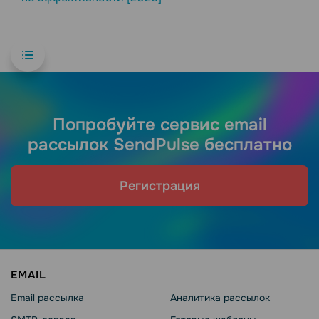
Попробуйте сервис email
рассылок SendPulse бесплатно
Регистрация
EMAIL
Email рассылка
Аналитика рассылок