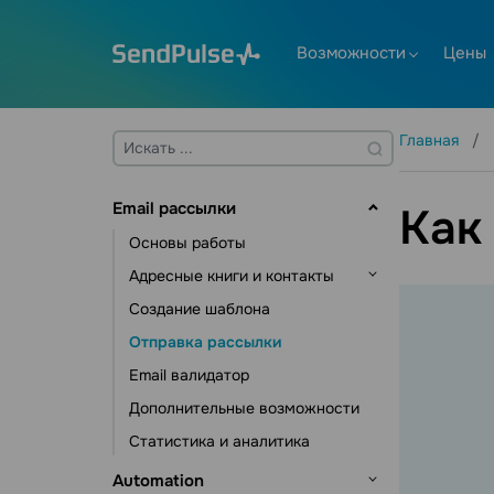
Возможности
Цены
Главная
Email рассылки
Как
Основы работы
Адресные книги и контакты
Создание шаблона
Управление контактами
Отправка рассылки
Управление данными
контактов
Email валидатор
Инструменты подписки
Дополнительные возможности
Статистика и аналитика
Automation