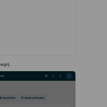
aign).