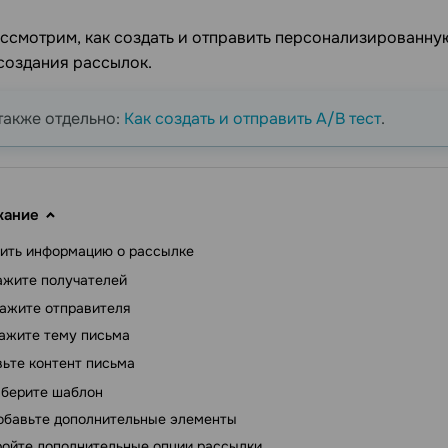
ассмотрим, как создать и отправить персонализированну
создания рассылок.
также отдельно:
Как создать и отправить A/B тест
.
жание
ить информацию о рассылке
ажите получателей
ажите отправителя
ажите тему письма
ьте контент письма
берите шаблон
обавьте дополнительные элементы
ойте дополнительные опции рассылки