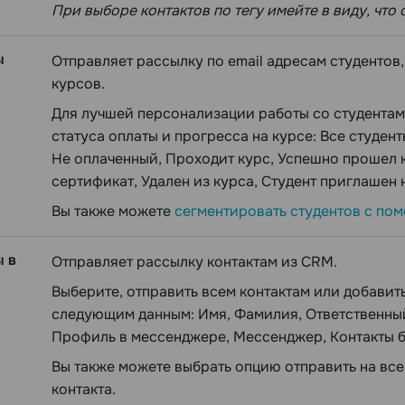
При выборе контактов по тегу имейте в виду, что 
ы
Отправляет рассылку по email адресам студентов
курсов.
Для лучшей персонализации работы со студентами
статуса оплаты и прогресса на курсе: Все студен
Не оплаченный, Проходит курс, Успешно прошел 
сертификат, Удален из курса, Студент приглашен н
Вы также можете
сегментировать студентов с по
ы в
Отправляет рассылку контактам из CRM.
Выберите, отправить всем контактам или добавит
следующим данным: Имя, Фамилия, Ответственный, 
Профиль в мессенджере, Мессенджер, Контакты бе
Вы также можете выбрать опцию отправить на вс
контакта.