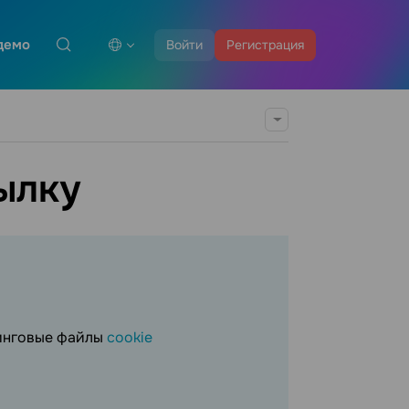
демо
Войти
Регистрация
ылку
тинговые файлы
cookie