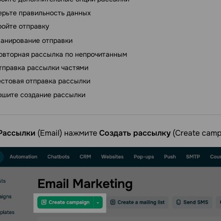
ерьте правильность данных
ройте отправку
анирование отправки
овторная рассылка по непрочитанным
тправка рассылки частями
естовая отправка рассылки
ршите создание рассылки
Рассылки
(Email) нажмите
Создать рассылку
(Create camp