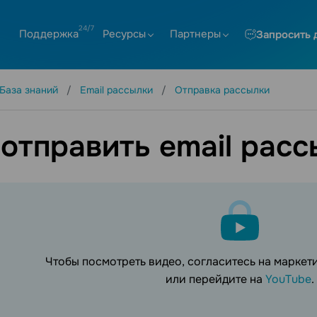
Поддержка
Ресурсы
Партнеры
Запросить 
База знаний
Email рассылки
Отправка рассылки
 отправить email расс
Чтобы посмотреть видео, согласитесь на марке
или перейдите на
YouTube
.