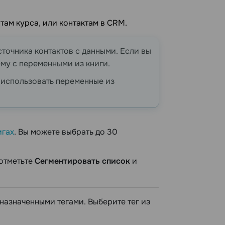
там курса, или контактам в CRM.
точника контактов с данными. Если вы
ему с переменными из книги.
 использовать переменные из
игах
. Вы можете выбрать до 30
отметьте
Сегментировать список
и
назначенными тегами. Выберите тег из