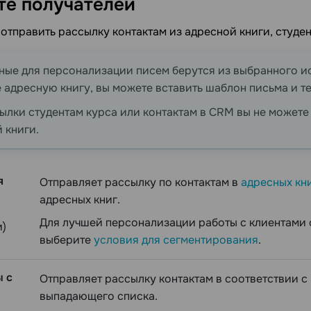
те
получателей
отправить рассылку контактам из адресной книги, студен
ые для персонализации писем берутся из выбранного ис
 адресную книгу, вы можете вставить шаблон письма и т
ылки студентам курса или контактам в CRM вы не можете
 книги.
я
Отправляет рассылку по контактам в
адресных кн
адресных книг.
Для лучшей персонализации работы с клиентами 
и)
выберите
условия для сегментирования
.
ы с
Отправляет рассылку контактам в соответствии с 
выпадающего списка.