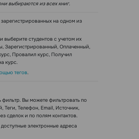
они выбираются из всех книг.
, зарегистрированных на одном из
 выберите студентов с учетом их
ты, Зарегистрированный, Оплаченный,
курс, Провалил курс, Получил
а курс.
мощью тегов
.
ь фильтр. Вы можете фильтровать по
Теги, Телефон, Email, Источник,
з сделок и по полям контактов.
е доступные электронные адреса