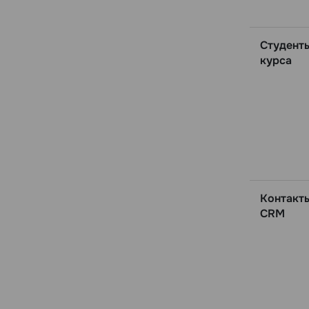
Студент
курса
Контакт
CRM