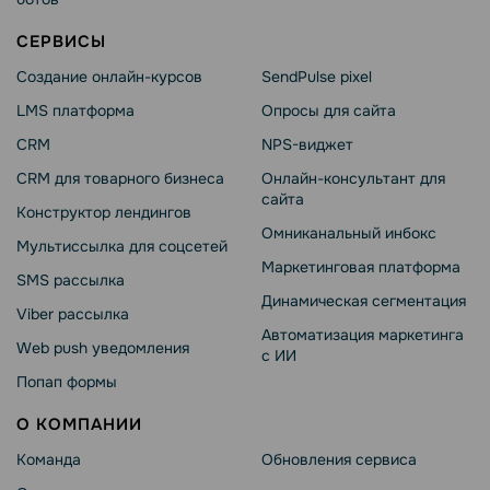
СЕРВИСЫ
Создание онлайн-курсов
SendPulse pixel
LMS платформа
Опросы для сайта
CRM
NPS-виджет
CRM для товарного бизнеса
Онлайн-консультант для
сайта
Конструктор лендингов
Омниканальный инбокс
Мультиссылка для соцсетей
Маркетинговая платформа
SMS рассылка
Динамическая сегментация
Viber рассылка
Автоматизация маркетинга
Web push уведомления
с ИИ
Попап формы
О КОМПАНИИ
Команда
Обновления сервиса