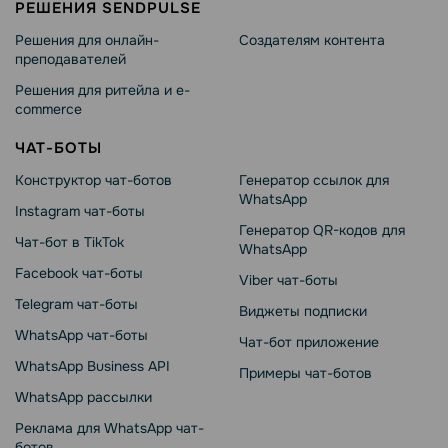
РЕШЕНИЯ SENDPULSE
Решения для онлайн-
Создателям контента
преподавателей
Решения для ритейла и e-
commerce
ЧАТ-БОТЫ
Конструктор чат-ботов
Генератор ссылок для
WhatsApp
Instagram чат-боты
Генератор QR-кодов для
Чат-бот в TikTok
WhatsApp
Facebook чат-боты
Viber чат-боты
Telegram чат-боты
Виджеты подписки
WhatsApp чат-боты
Чат-бот приложение
WhatsApp Business API
Примеры чат-ботов
WhatsApp рассылки
Реклама для WhatsApp чат-
ботов