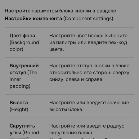
Настройте параметры блока кнопки в разделе
Настройки компонента
(Component settings):
Цвет фона
Настройте цвет блока: выберите
(Background
из палитры или введите hex-код
color)
цвета.
Внутренний
Настройте отступ кнопки в блоке
отступ
(The
относительно его сторон: сверху,
inner
снизу, слева и справа.
padding)
Высота
Настройте или введите значение
(Height)
высоты блока.
Скруглить
Настройте или введите радиус
углы
(Round
скругления блока.