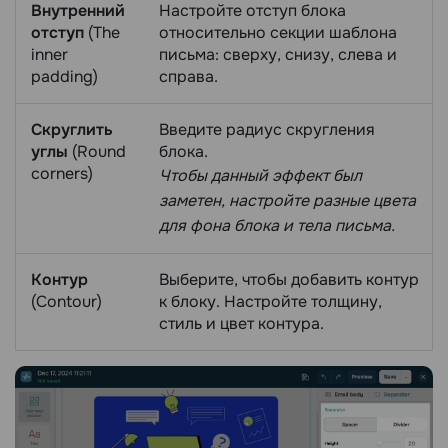
Внутренний
Настройте отступ блока
отступ
(The
относительно секции шаблона
inner
письма: сверху, снизу, слева и
padding)
справа.
Скруглить
Введите радиус скругления
углы
(Round
блока.
corners)
Чтобы данный эффект был
заметен, настройте разные цвета
для фона блока и тела письма.
Контур
Выберите, чтобы добавить контур
(Contour)
к блоку. Настройте толщину,
стиль и цвет контура.