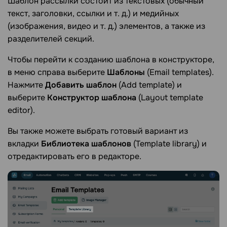
Шаблон рассылки состоит из текстовых (обычный
текст, заголовки, ссылки и т. д.) и медийных
(изображения, видео и т. д.) элементов, а также из
разделителей секций.
Чтобы перейти к созданию шаблона в конструкторе,
в меню справа выберите
Шаблоны
(Email templates).
Нажмите
Добавить шаблон
(Add template) и
выберите
Конструктор шаблона
(Layout template
editor).
Вы также можете выбрать готовый вариант из
вкладки
Библиотека шаблонов
(Template library) и
отредактировать его в редакторе.