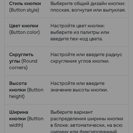
Стиль кнопки
Выберите общий дизайн кнопки:
(Button style)
плоская, вогнутая или выпуклая.
Цвет кнопки
Настройте цвет кнопки:
(Button color)
выберите из палитры или
введите hex-код цвета.
Скруглить
Настройте или введите радиус
углы
(Round
скругления углов кнопки.
corners)
Высота
Настройте или введите
кнопки
(Button
значение высоты кнопки.
height)
Ширина
Выберите вариант
кнопки
(Button
распределения ширины кнопки
width)
в блоке: автоматически, на всю
ширину или фиксированный