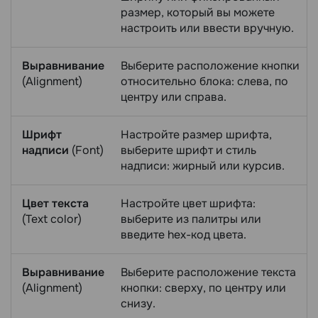
размер, который вы можете
настроить или ввести вручную.
Выравнивание
Выберите расположение кнопки
(Alignment)
относительно блока: слева, по
центру или справа.
Шрифт
Настройте размер шрифта,
надписи
(Font)
выберите шрифт и стиль
надписи: жирный или курсив.
Цвет текста
Настройте цвет шрифта:
(Text color)
выберите из палитры или
введите hex-код цвета.
Выравнивание
Выберите расположение текста
(Alignment)
кнопки: сверху, по центру или
снизу.