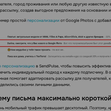
чателя, город проживания или любую другую известную 
рассылку, создав выгодное предложения на основании и
имер простой
персонализации
от Google Photos с добав
 персонализацию
в SendPulse, чтобы повысить эффектив
печить индивидуальный подход к каждому подписчику. В 
мная помогает адаптировать рассылку для получателей, 
оделились своими личными данными.
ему письма максимально коротко
нь мобильный трафик превышает десктопный. Поэтому, 