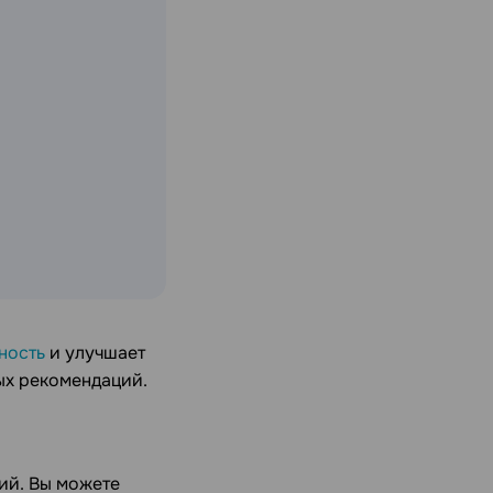
ность
и улучшает
ых рекомендаций.
ий. Вы можете