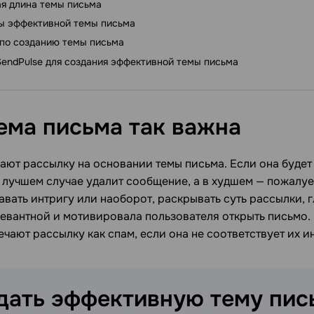
ая длина темы письма
ы эффективной темы письма
по созданию темы письма
endPulse для создания эффективной темы письма
ема письма так
важна
ают рассылку на основании темы письма. Если она будет
в лучшем случае удалит сообщение, а в худшем — пожалу
вать интригу или наоборот, раскрывать суть рассылки, г
левантной и мотивировала пользователя открыть письмо.
чают рассылку как спам, если она не соответствует их и
здать эффективную тему
пис