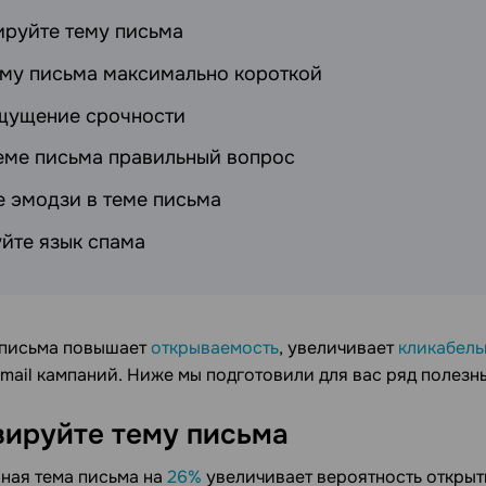
руйте тему письма
ему письма максимально короткой
щущение срочности
теме письма правильный вопрос
е эмодзи в теме письма
йте язык спама
 письма повышает
открываемость
, увеличивает
кликабель
email кампаний. Ниже мы подготовили для вас ряд полезн
ируйте тему письма
ная тема письма на
26%
увеличивает вероятность открыт