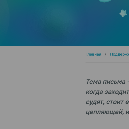
Главная
Поддерж
Тема письма 
когда заходи
судят, стоит 
цепляющей, и