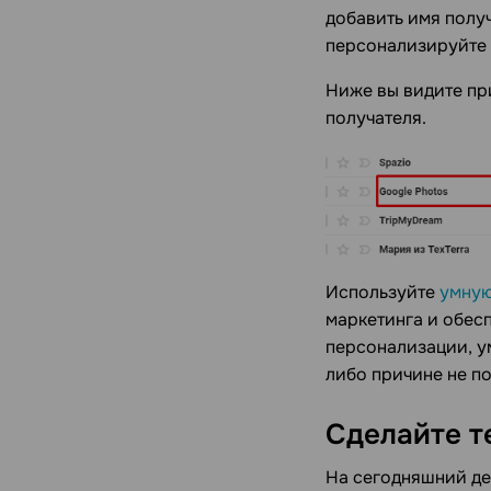
добавить имя полу
персонализируйте 
Ниже вы видите пр
получателя.
Используйте
умную
маркетинга и обес
персонализации, у
либо причине не п
Сделайте т
На сегодняшний де