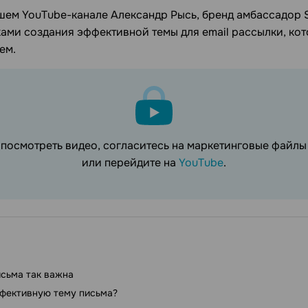
ашем YouTube-канале Александр Рысь, бренд амбассадор 
ами создания эффективной темы для email рассылки, ко
ем.
 посмотреть видео, согласитесь на маркетинговые файл
или перейдите на
YouTube
.
сьма так важна
ффективную тему письма?