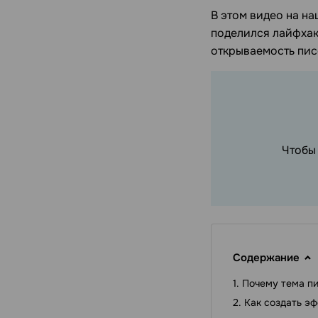
В этом видео на н
поделился лайфхак
открываемость пис
Чтобы
Содержание
Почему тема пи
Как создать э