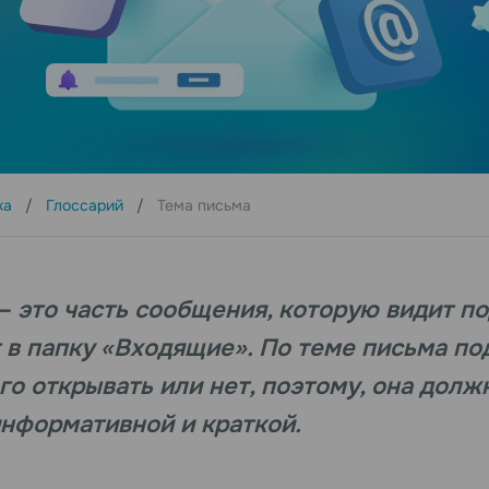
ка
Глоссарий
Тема письма
— это часть сообщения, которую видит по
т в папку «Входящие». По теме письма п
его открывать или нет, поэтому, она долж
нформативной и краткой.