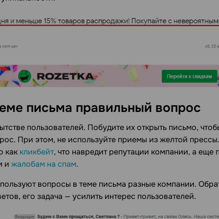
теме письма правильный вопрос
тстве пользователей. Побудите их открыть письмо, чтобы
ос. При этом, не используйте приемы из желтой прессы
о как
кликбейт
, что навредит репутации компании, а еще 
м и
жалобам на спам
.
спользуют вопросы в теме письма разные компании. Обра
ветов, его задача — усилить интерес пользователей.