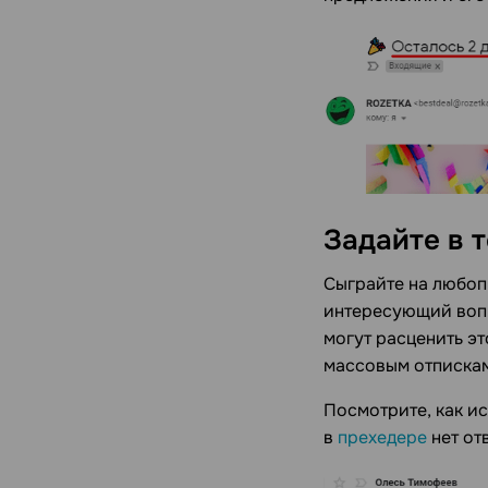
Задайте в 
Сыграйте на любопы
интересующий вопр
могут расценить эт
массовым отписка
Посмотрите, как и
в
прехедере
нет от