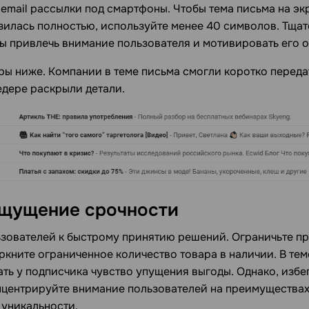
 email рассылки под смартфоны. Чтобы тема письма на э
зилась полностью, используйте менее 40 символов. Тща
бы привлечь внимание пользователя и мотивировать его о
ы ниже. Компании в теме письма смогли коротко переда
едере раскрыли детали.
ощущение срочности
зователей к быстрому принятию решений. Ограничьте п
ркните ограниченное количество товара в наличии. В тем
ть у подписчика чувство упущения выгоды. Однако, избе
нцентрируйте внимание пользователей на преимущества
 уникальности.