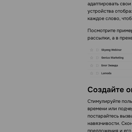
адаптировать свои
устройства отобра
каждое слово, что
Посмотрите пример
рассылки, а в прех
Создайте 
Стимулируйте поль
времени или подче
постарайтесь вызва
навязчивости. Ско
предложения и его