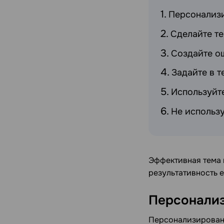
Персонализи
Сделайте т
Создайте о
Задайте в 
Используйт
Не использу
Эффективная тема
результативность 
Персонализ
Персонализирован