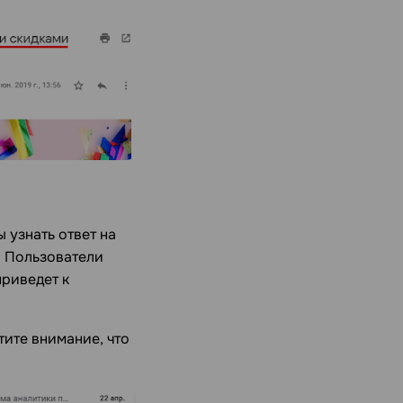
 узнать ответ на
. Пользователи
приведет к
тите внимание, что